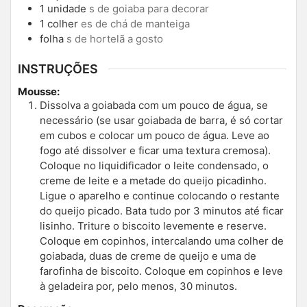
1
unidade
s de goiaba para decorar
1
colher
es de chá de manteiga
folha
s de hortelã a gosto
INSTRUÇÕES
Mousse:
Dissolva a goiabada com um pouco de água, se
necessário (se usar goiabada de barra, é só cortar
em cubos e colocar um pouco de água. Leve ao
fogo até dissolver e ficar uma textura cremosa).
Coloque no liquidificador o leite condensado, o
creme de leite e a metade do queijo picadinho.
Ligue o aparelho e continue colocando o restante
do queijo picado. Bata tudo por 3 minutos até ficar
lisinho. Triture o biscoito levemente e reserve.
Coloque em copinhos, intercalando uma colher de
goiabada, duas de creme de queijo e uma de
farofinha de biscoito. Coloque em copinhos e leve
à geladeira por, pelo menos, 30 minutos.