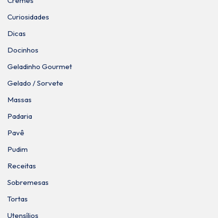
Cremes
Curiosidades
Dicas
Docinhos
Geladinho Gourmet
Gelado / Sorvete
Massas
Padaria
Pavê
Pudim
Receitas
Sobremesas
Tortas
Utensílios