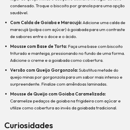
condensado. Troque o biscoito por granola para uma opção
saudável.
Com Calda de Goiaba e Maracujá:
Adicione uma calda de
maracujá (polpa com açúcar) à goiabada para um contraste
de sabores entre o doce e o ácido.
Mousse com Base de Torta:
Faça uma base com biscoito
triturado e manteiga, pressionando no fundo de uma forma.
Adicione o creme e a goiabada como cobertura.
Versão com Queijo Gorgonzola:
Substitua metade do
queijo minas por gorgonzola para um sabor mais intenso e
surpreendente. Finalize com amêndoas laminadas.
Mousse de Queijo com Goiaba Caramelizada:
Caramelize pedaços de goiaba na frigideira com açúcar e
utilize como cobertura ao invés da goiabada tradicional.
Curiosidades