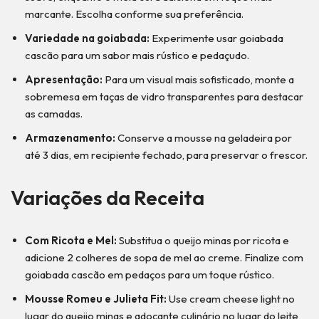
marcante. Escolha conforme sua preferência.
Variedade na goiabada:
Experimente usar goiabada
cascão para um sabor mais rústico e pedaçudo.
Apresentação:
Para um visual mais sofisticado, monte a
sobremesa em taças de vidro transparentes para destacar
as camadas.
Armazenamento:
Conserve a mousse na geladeira por
até 3 dias, em recipiente fechado, para preservar o frescor.
Variações da Receita
Com Ricota e Mel:
Substitua o queijo minas por ricota e
adicione 2 colheres de sopa de mel ao creme. Finalize com
goiabada cascão em pedaços para um toque rústico.
Mousse Romeu e Julieta Fit:
Use cream cheese light no
lugar do queijo minas e adoçante culinário no lugar do leite