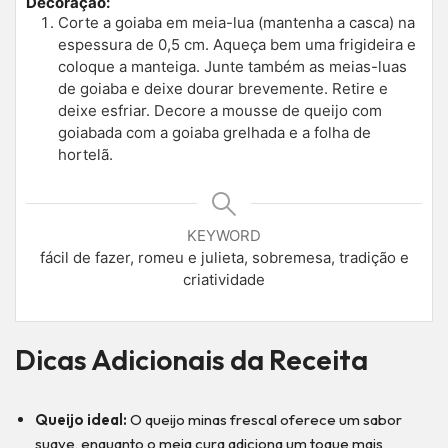
Decoração:
Corte a goiaba em meia-lua (mantenha a casca) na
espessura de 0,5 cm. Aqueça bem uma frigideira e
coloque a manteiga. Junte também as meias-luas
de goiaba e deixe dourar brevemente. Retire e
deixe esfriar. Decore a mousse de queijo com
goiabada com a goiaba grelhada e a folha de
hortelã.
KEYWORD
fácil de fazer, romeu e julieta, sobremesa, tradição e
criatividade
Dicas Adicionais
da Receita
Queijo ideal:
O queijo minas frescal oferece um sabor
suave, enquanto o meia cura adiciona um toque mais