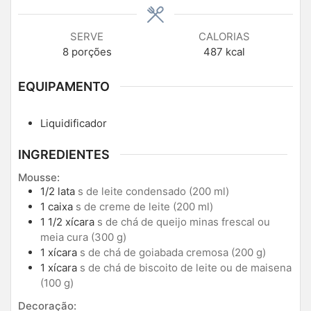
SERVE
CALORIAS
8
porções
487
kcal
EQUIPAMENTO
Liquidificador
INGREDIENTES
Mousse:
1/2
lata
s de leite condensado (200 ml)
1
caixa
s de creme de leite (200 ml)
1 1/2
xícara
s de chá de queijo minas frescal ou
meia cura (300 g)
1
xícara
s de chá de goiabada cremosa (200 g)
1
xícara
s de chá de biscoito de leite ou de maisena
(100 g)
Decoração: