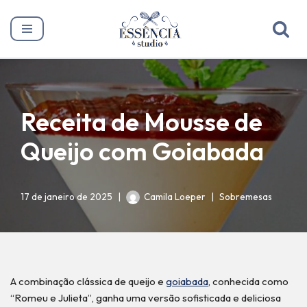
Pular
para
o
conteúdo
Receita de Mousse de
Queijo com Goiabada
17 de janeiro de 2025
Camila Loeper
Sobremesas
A combinação clássica de queijo e
goiabada
, conhecida como
“Romeu e Julieta”, ganha uma versão sofisticada e deliciosa