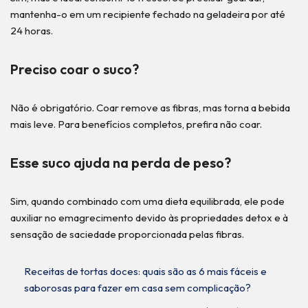
mantenha-o em um recipiente fechado na geladeira por até
24 horas.
Preciso coar o suco?
Não é obrigatório. Coar remove as fibras, mas torna a bebida
mais leve. Para benefícios completos, prefira não coar.
Esse suco ajuda na perda de peso?
Sim, quando combinado com uma dieta equilibrada, ele pode
auxiliar no emagrecimento devido às propriedades detox e à
sensação de saciedade proporcionada pelas fibras.
Receitas de tortas doces: quais são as 6 mais fáceis e
saborosas para fazer em casa sem complicação?