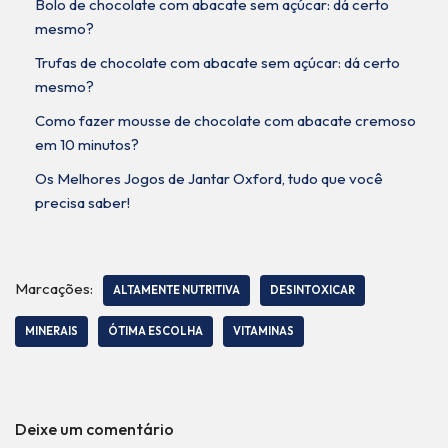
Bolo de chocolate com abacate sem açúcar: dá certo
mesmo?
Trufas de chocolate com abacate sem açúcar: dá certo
mesmo?
Como fazer mousse de chocolate com abacate cremoso
em 10 minutos?
Os Melhores Jogos de Jantar Oxford, tudo que você
precisa saber!
Marcações:
ALTAMENTE NUTRITIVA
DESINTOXICAR
MINERAIS
ÓTIMA ESCOLHA
VITAMINAS
Deixe um comentário