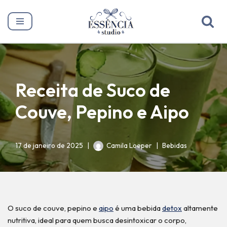
Pular
para
o
conteúdo
Receita de Suco de
Couve, Pepino e Aipo
17 de janeiro de 2025
Camila Loeper
Bebidas
O suco de couve, pepino e
aipo
é uma bebida
detox
altamente
nutritiva, ideal para quem busca desintoxicar o corpo,