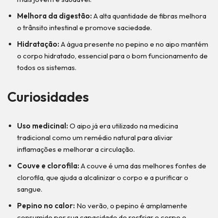
Melhora da digestão:
A alta quantidade de fibras melhora
o trânsito intestinal e promove saciedade.
Hidratação:
A água presente no pepino e no aipo mantém
o corpo hidratado, essencial para o bom funcionamento de
todos os sistemas.
Curiosidades
Uso medicinal:
O aipo já era utilizado na medicina
tradicional como um remédio natural para aliviar
inflamações e melhorar a circulação.
Couve e clorofila:
A couve é uma das melhores fontes de
clorofila, que ajuda a alcalinizar o corpo e a purificar o
sangue.
Pepino no calor:
No verão, o pepino é amplamente
consumido por sua capacidade de resfriar o corpo e