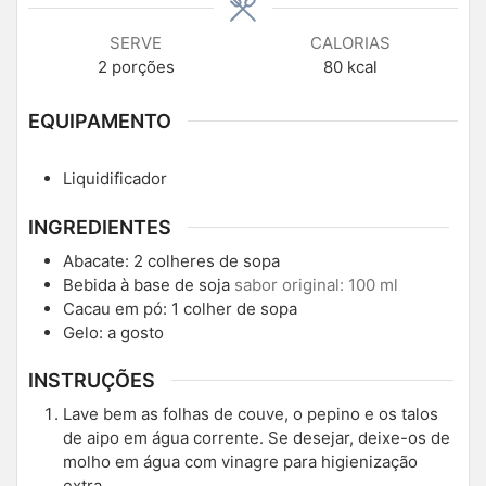
SERVE
CALORIAS
2
porções
80
kcal
EQUIPAMENTO
Liquidificador
INGREDIENTES
Abacate: 2 colheres de sopa
Bebida à base de soja
sabor original: 100 ml
Cacau em pó: 1 colher de sopa
Gelo: a gosto
INSTRUÇÕES
Lave bem as folhas de couve, o pepino e os talos
de aipo em água corrente. Se desejar, deixe-os de
molho em água com vinagre para higienização
extra.