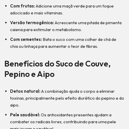
Com frutas:
Adicione uma maçã verde para um toque
adocicado e mais vitaminas.
Versão termogênica:
Acrescente uma pitada de pimenta
caiena para estimular o metabolismo.
Com sementes:
Bata o suco com uma colher de chá de
chia ou linhaça para aumentar o teor de fibras.
Benefícios do Suco de Couve,
Pepino e Aipo
Detox natural:
A combinação ajuda o corpo a eliminar
toxinas, principalmente pelo efeito diurético do pepino e do
aipo.
Pele saudável:
Os antioxidantes presentes ajudam a
combater os radicais livres, contribuindo para uma pele
mais jovem e saudável.