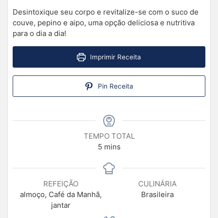
Desintoxique seu corpo e revitalize-se com o suco de
couve, pepino e aipo, uma opção deliciosa e nutritiva
para o dia a dia!
Imprimir Receita
Pin Receita
TEMPO TOTAL
5
mins
REFEIÇÃO
CULINÁRIA
almoço, Café da Manhã,
Brasileira
jantar