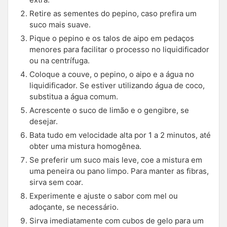
Retire as sementes do pepino, caso prefira um
suco mais suave.
Pique o pepino e os talos de aipo em pedaços
menores para facilitar o processo no liquidificador
ou na centrífuga.
Coloque a couve, o pepino, o aipo e a água no
liquidificador. Se estiver utilizando água de coco,
substitua a água comum.
Acrescente o suco de limão e o gengibre, se
desejar.
Bata tudo em velocidade alta por 1 a 2 minutos, até
obter uma mistura homogênea.
Se preferir um suco mais leve, coe a mistura em
uma peneira ou pano limpo. Para manter as fibras,
sirva sem coar.
Experimente e ajuste o sabor com mel ou
adoçante, se necessário.
Sirva imediatamente com cubos de gelo para um