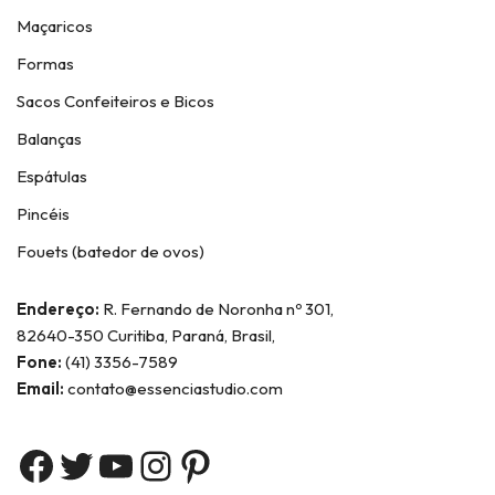
Maçaricos
Formas
Sacos Confeiteiros e Bicos
Balanças
Espátulas
Pincéis
Fouets (batedor de ovos)
Endereço:
R. Fernando de Noronha nº 301,
82640-350 Curitiba, Paraná, Brasil,
Fone:
(41) 3356-7589
Email:
contato@essenciastudio.com