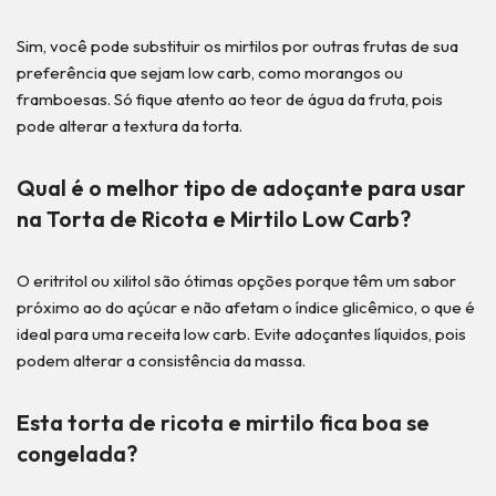
Sim, você pode substituir os mirtilos por outras frutas de sua
preferência que sejam low carb, como morangos ou
framboesas. Só fique atento ao teor de água da fruta, pois
pode alterar a textura da torta.
Qual é o melhor tipo de adoçante para usar
na Torta de Ricota e Mirtilo Low Carb?
O eritritol ou xilitol são ótimas opções porque têm um sabor
próximo ao do açúcar e não afetam o índice glicêmico, o que é
ideal para uma receita low carb. Evite adoçantes líquidos, pois
podem alterar a consistência da massa.
Esta torta de ricota e mirtilo fica boa se
congelada?