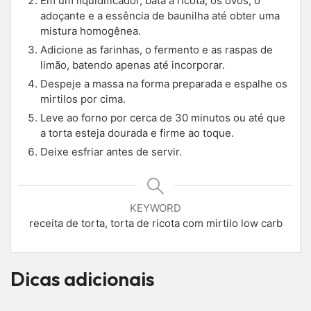
Em um liquidificador, bata a ricota, os ovos, o
adoçante e a essência de baunilha até obter uma
mistura homogênea.
Adicione as farinhas, o fermento e as raspas de
limão, batendo apenas até incorporar.
Despeje a massa na forma preparada e espalhe os
mirtilos por cima.
Leve ao forno por cerca de 30 minutos ou até que
a torta esteja dourada e firme ao toque.
Deixe esfriar antes de servir.
KEYWORD
receita de torta, torta de ricota com mirtilo low carb
Dicas adicionais