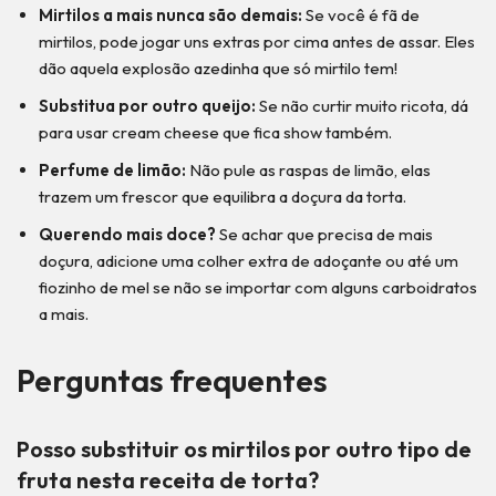
Mirtilos a mais nunca são demais:
Se você é fã de
mirtilos, pode jogar uns extras por cima antes de assar. Eles
dão aquela explosão azedinha que só mirtilo tem!
Substitua por outro queijo:
Se não curtir muito ricota, dá
para usar cream cheese que fica show também.
Perfume de limão:
Não pule as raspas de limão, elas
trazem um frescor que equilibra a doçura da torta.
Querendo mais doce?
Se achar que precisa de mais
doçura, adicione uma colher extra de adoçante ou até um
fiozinho de mel se não se importar com alguns carboidratos
a mais.
Perguntas frequentes
Posso substituir os mirtilos por outro tipo de
fruta nesta receita de torta?