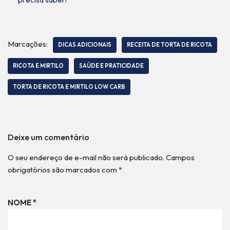
Marcações:
DICAS ADICIONAIS
RECEITA DE TORTA DE RICOTA
RICOTA E MIRTILO
SAÚDE E PRATICIDADE
TORTA DE RICOTA E MIRTILO LOW CARB
Deixe um comentário
O seu endereço de e-mail não será publicado.
Campos
obrigatórios são marcados com
*
NOME
*