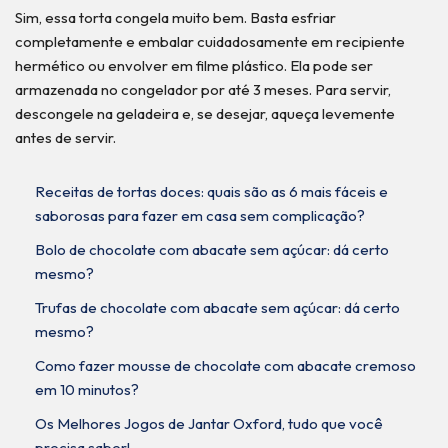
Sim, essa torta congela muito bem. Basta esfriar
completamente e embalar cuidadosamente em recipiente
hermético ou envolver em filme plástico. Ela pode ser
armazenada no congelador por até 3 meses. Para servir,
descongele na geladeira e, se desejar, aqueça levemente
antes de servir.
Receitas de tortas doces: quais são as 6 mais fáceis e
saborosas para fazer em casa sem complicação?
Bolo de chocolate com abacate sem açúcar: dá certo
mesmo?
Trufas de chocolate com abacate sem açúcar: dá certo
mesmo?
Como fazer mousse de chocolate com abacate cremoso
em 10 minutos?
Os Melhores Jogos de Jantar Oxford, tudo que você
precisa saber!