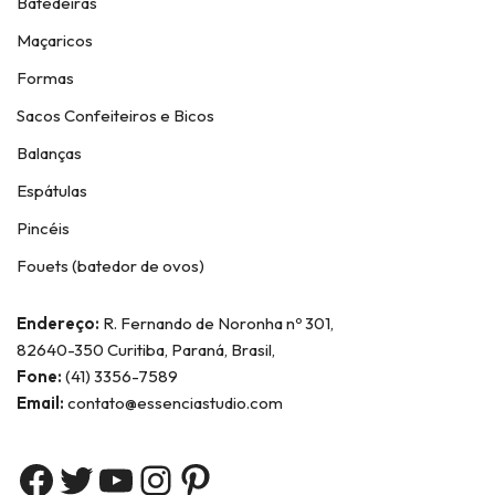
Batedeiras
Maçaricos
Formas
Sacos Confeiteiros e Bicos
Balanças
Espátulas
Pincéis
Fouets (batedor de ovos)
Endereço:
R. Fernando de Noronha nº 301,
82640-350 Curitiba, Paraná, Brasil,
Fone:
(41) 3356-7589
Email:
contato@essenciastudio.com