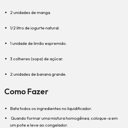
2 unidades de manga.
1/2 litro de iogurte natural.
1 unidade de limão espremido.
3 colheres (sopa) de açúcar.
2 unidades de banana grande.
Como Fazer
Bata todos os ingredientes no liquidificador.
Quando formar uma mistura homogênea, coloque-a em
um pote e leve ao congelador.