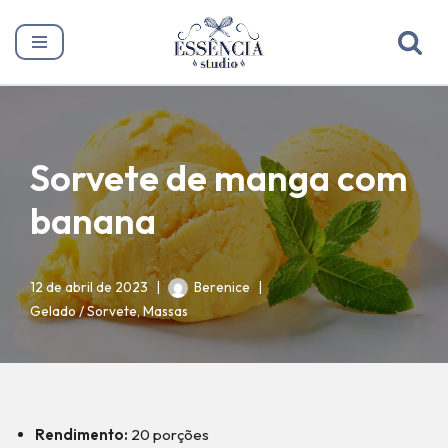
Pular
para
o
conteúdo
Sorvete de manga com
banana
12 de abril de 2023
Berenice
Gelado / Sorvete
,
Massas
Rendimento:
20 porções