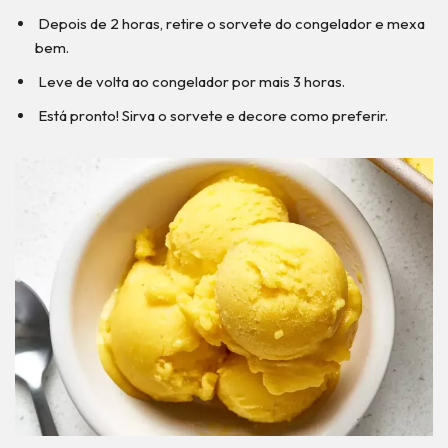
Depois de 2 horas, retire o sorvete do congelador e mexa
bem.
Leve de volta ao congelador por mais 3 horas.
Está pronto! Sirva o sorvete e decore como preferir.