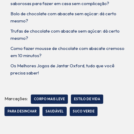
saborosas para fazer em casa sem complicação?
Bolo de chocolate com abacate sem açúcar: dá certo
mesmo?
Trufas de chocolate com abacate sem açúcar: dá certo
mesmo?
Como fazer mousse de chocolate com abacate cremoso
em 10 minutos?
Os Melhores Jogos de Jantar Oxford, tudo que você
precisa saber!
Marcações:
CORPO MAIS LEVE
ESTILO DE VIDA
PARA DESINCHAR
SAUDÁVEL
SUCO VERDE