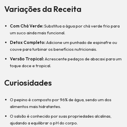
Variações
da Receita
Com Chá Verde:
Substitua a água por chá verde frio para
um suco ainda mais funcional.
Detox Completo:
Adicione um punhado de espinafre ou
couve para turbinar os benefícios nutricionais.
Versão Tropical:
Acrescente pedaços de abacaxi para um
toque doce e tropical.
Curiosidades
O pepino é composto por 96% de água, sendo um dos
alimentos mais hidratantes.
O salsão é conhecido por suas propriedades alcalinas,
ajudando a equilibrar o pH do corpo.