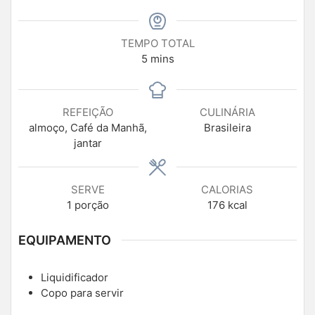
TEMPO TOTAL
5
mins
REFEIÇÃO
CULINÁRIA
almoço, Café da Manhã,
Brasileira
jantar
SERVE
CALORIAS
1
porção
176
kcal
EQUIPAMENTO
Liquidificador
Copo para servir