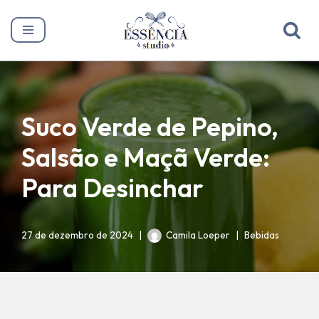
Pular
para
o
conteúdo
Suco Verde de Pepino,
Salsão e Maçã Verde:
Para Desinchar
27 de dezembro de 2024
Camila Loeper
Bebidas