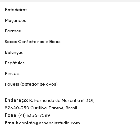
Batedeiras
Maçaricos
Formas
Sacos Confeiteiros e Bicos
Balanças
Espátulas
Pincéis
Fouets (batedor de ovos)
Endereço:
R. Fernando de Noronha nº 301,
82640-350 Curitiba, Paraná, Brasil,
Fone:
(41) 3356-7589
Email:
contato@essenciastudio.com