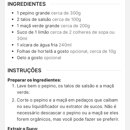
INGREDIENTES
1
pepino grande
cerca de 300g
2
talos de salsão
cerca de 100g
1
maçã verde grande
cerca de 200g
Suco de 1 limão
cerca de 2 colheres de sopa ou
30ml
1
xícara de água fria
240ml
Folhas de hortelã a gosto
opcional, cerca de 10g
Gelo a gosto
opcional
INSTRUÇÕES
Preparar os Ingredientes:
Lave bem o pepino, os talos de salsão e a maçã
verde.
Corte o pepino e a maçã em pedaços que caibam
no seu liquidificador ou extrator de sucos. Não é
necessário descascar o pepino ou a maçã se eles
forem orgânicos, mas você pode fazer se preferir.
Extrair o Suco: