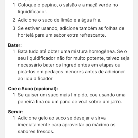
Coloque o pepino, o salsão e a maçã verde no
liquidificador.
Adicione o suco de limão e a água fria.
Se estiver usando, adicione também as folhas de
hortelã para um sabor extra refrescante.
Bater:
Bata tudo até obter uma mistura homogênea. Se o
seu liquidificador não for muito potente, talvez seja
necessário bater os ingredientes em etapas ou
picá-los em pedaços menores antes de adicionar
ao liquidificador.
Coe o Suco (opcional):
Se quiser um suco mais límpido, coe usando uma
peneira fina ou um pano de voal sobre um jarro.
Servir:
Adicione gelo ao suco se desejar e sirva
imediatamente para aproveitar ao máximo os
sabores frescos.