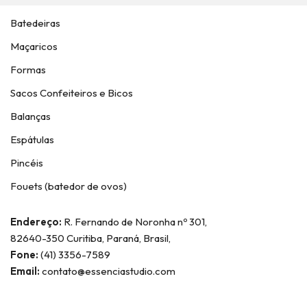
Batedeiras
Maçaricos
Formas
Sacos Confeiteiros e Bicos
Balanças
Espátulas
Pincéis
Fouets (batedor de ovos)
Endereço:
R. Fernando de Noronha nº 301,
82640-350 Curitiba, Paraná, Brasil,
Fone:
(41) 3356-7589
Email:
contato@essenciastudio.com