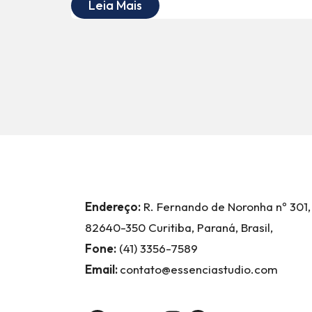
Leia Mais
Endereço:
R. Fernando de Noronha nº 301,
82640-350 Curitiba, Paraná, Brasil,
Fone:
(41) 3356-7589
Email:
contato@essenciastudio.com