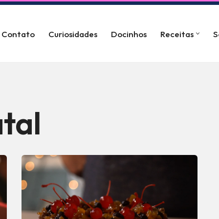
Contato
Curiosidades
Docinhos
Receitas
S
tal