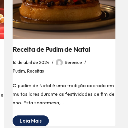
Receita de Pudim de Natal
16 de abril de 2024
Berenice
Pudim
,
Receitas
O pudim de Natal é uma tradição adorada em
muitos lares durante as festividades de fim de
 e
ano. Esta sobremesa,…
Leia Mais