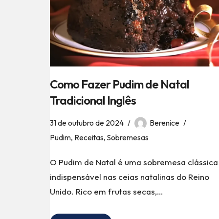
Como Fazer Pudim de Natal
Tradicional Inglês
31 de outubro de 2024
Berenice
Pudim
,
Receitas
,
Sobremesas
O Pudim de Natal é uma sobremesa clássica
indispensável nas ceias natalinas do Reino
Unido. Rico em frutas secas,…