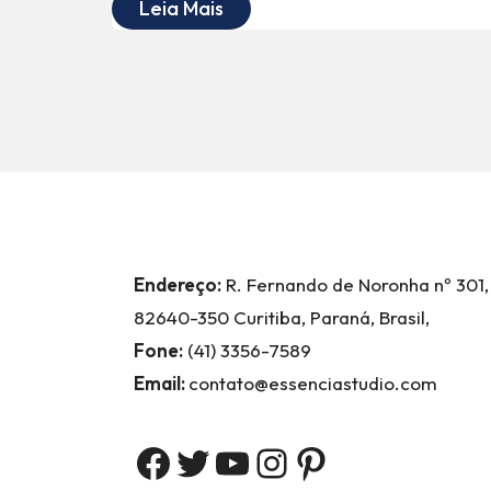
Leia Mais
Endereço:
R. Fernando de Noronha nº 301,
82640-350 Curitiba, Paraná, Brasil,
Fone:
(41) 3356-7589
Email:
contato@essenciastudio.com