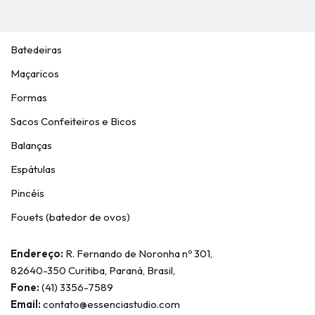
Batedeiras
Maçaricos
Formas
Sacos Confeiteiros e Bicos
Balanças
Espátulas
Pincéis
Fouets (batedor de ovos)
Endereço:
R. Fernando de Noronha nº 301,
82640-350 Curitiba, Paraná, Brasil,
Fone:
(41) 3356-7589
Email:
contato@essenciastudio.com