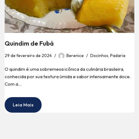
Quindim de Fubá
29 de fevereiro de 2024
Berenice
Docinhos
,
Padaria
O quindim é uma sobremesa icônica da culinária brasileira,
conhecida por sua textura úmida e sabor intensamente doce.
Com a…
Leia Mais