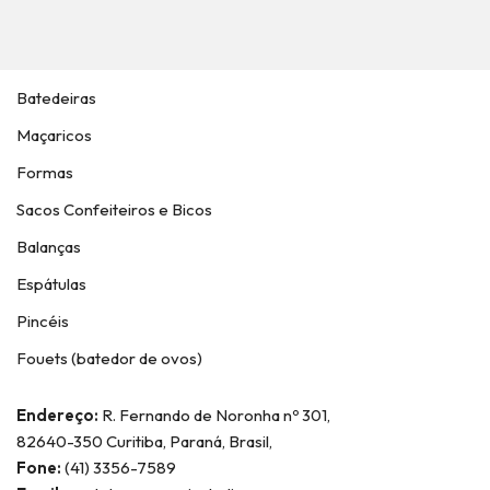
Batedeiras
Maçaricos
Formas
Sacos Confeiteiros e Bicos
Balanças
Espátulas
Pincéis
Fouets (batedor de ovos)
Endereço:
R. Fernando de Noronha nº 301,
82640-350 Curitiba, Paraná, Brasil,
Fone:
(41) 3356-7589