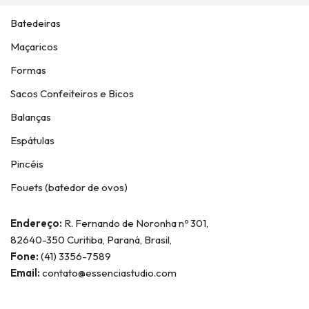
Batedeiras
Maçaricos
Formas
Sacos Confeiteiros e Bicos
Balanças
Espátulas
Pincéis
Fouets (batedor de ovos)
Endereço:
R. Fernando de Noronha nº 301,
82640-350 Curitiba, Paraná, Brasil,
Fone:
(41) 3356-7589
Email:
contato@essenciastudio.com