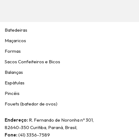
Batedeiras
Maçaricos
Formas
Sacos Confeiteiros e Bicos
Balanças
Espátulas
Pincéis
Fouets (batedor de ovos)
Endereço:
R. Fernando de Noronha nº 301,
82640-350 Curitiba, Paraná, Brasil,
Fone:
(41) 3356-7589