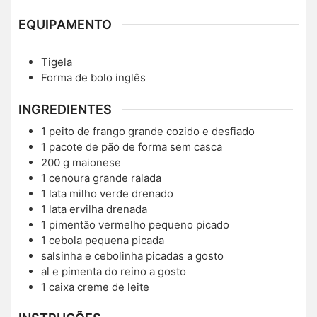
EQUIPAMENTO
Tigela
Forma de bolo inglês
INGREDIENTES
1
peito de frango grande cozido e desfiado
1
pacote de pão de forma sem casca
200
g
maionese
1
cenoura grande ralada
1
lata
milho verde drenado
1
lata
ervilha drenada
1
pimentão vermelho pequeno picado
1
cebola pequena picada
salsinha e cebolinha picadas a gosto
al e pimenta do reino a gosto
1
caixa
creme de leite