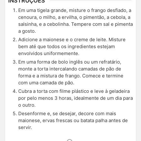
INSTRUÇÕES
Em uma tigela grande, misture o frango desfiado, a
cenoura, o milho, a ervilha, o pimentão, a cebola, a
salsinha, e a cebolinha. Tempere com sal e pimenta
a gosto.
Adicione a maionese e o creme de leite. Misture
bem até que todos os ingredientes estejam
envolvidos uniformemente.
Em uma forma de bolo inglês ou um refratário,
monte a torta intercalando camadas de pão de
forma e a mistura de frango. Comece e termine
com uma camada de pão.
Cubra a torta com filme plástico e leve à geladeira
por pelo menos 3 horas, idealmente de um dia para
o outro.
Desenforme e, se desejar, decore com mais
maionese, ervas frescas ou batata palha antes de
servir.