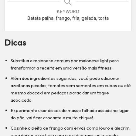
KEYWORD
Batata palha, frango, fria, gelada, torta
Dicas
Substitua a maionese comum por maionese light para
transformar a receita em uma versão mais fitness.
Além dos ingredientes sugeridos, você pode adicionar
azeitonas picadas, tomates sem sementes em cubos ou até
mesmo abacaxi em pedaços parac dar um toque
adocicado.
Experimente usar discos de massa folhada assada no lugar
do pão, vai ficar crocante e muito chique!
Cozinhe o peito de frango com ervas como louro e alecrim
para deixar o recheio com um sabor mais encorpado.