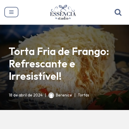
Pular
para
o
conteúdo
Torta Fria de Frango:
Refrescante e
Irresistível!
18 de abril de 2024
Berenice
Tortas