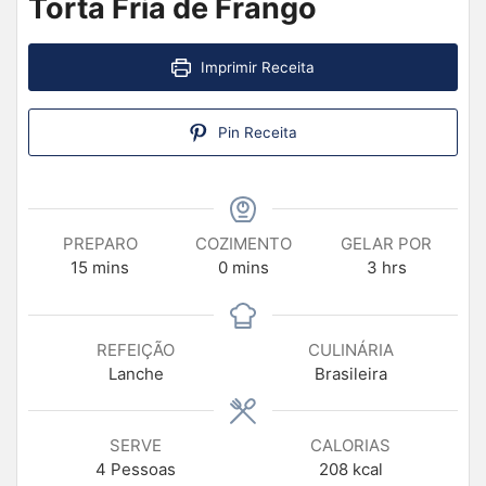
Torta Fria de Frango
Imprimir Receita
Pin Receita
PREPARO
COZIMENTO
GELAR POR
15
mins
0
mins
3
hrs
REFEIÇÃO
CULINÁRIA
Lanche
Brasileira
SERVE
CALORIAS
4
Pessoas
208
kcal