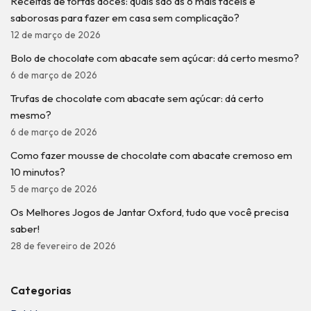
Receitas de tortas doces: quais são as 6 mais fáceis e
saborosas para fazer em casa sem complicação?
12 de março de 2026
Bolo de chocolate com abacate sem açúcar: dá certo mesmo?
6 de março de 2026
Trufas de chocolate com abacate sem açúcar: dá certo
mesmo?
6 de março de 2026
Como fazer mousse de chocolate com abacate cremoso em
10 minutos?
5 de março de 2026
Os Melhores Jogos de Jantar Oxford, tudo que você precisa
saber!
28 de fevereiro de 2026
Categorias