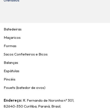
Utensílios
Batedeiras
Maçaricos
Formas
Sacos Confeiteiros e Bicos
Balanças
Espátulas
Pincéis
Fouets (batedor de ovos)
Endereço:
R. Fernando de Noronha nº 301,
82640-350 Curitiba, Paraná, Brasil,