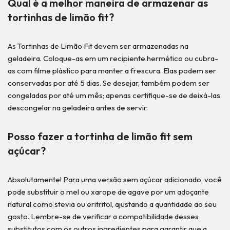
Qual é a melhor maneira de armazenar as
tortinhas de limão fit?
As Tortinhas de Limão Fit devem ser armazenadas na
geladeira. Coloque-as em um recipiente hermético ou cubra-
as com filme plástico para manter a frescura. Elas podem ser
conservadas por até 5 dias. Se desejar, também podem ser
congeladas por até um mês; apenas certifique-se de deixá-las
descongelar na geladeira antes de servir.
Posso fazer a tortinha de limão fit sem
açúcar?
Absolutamente! Para uma versão sem açúcar adicionado, você
pode substituir o mel ou xarope de agave por um adoçante
natural como stevia ou eritritol, ajustando a quantidade ao seu
gosto. Lembre-se de verificar a compatibilidade desses
substitutos com os outros ingredientes para garantir que a