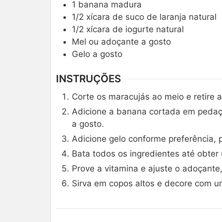
1
banana madura
1/2
xícara de suco de laranja natural
1/2
xícara de iogurte natural
Mel ou adoçante a gosto
Gelo a gosto
INSTRUÇÕES
Corte os maracujás ao meio e retire a
Adicione a banana cortada em pedaços
a gosto.
Adicione gelo conforme preferência, 
Bata todos os ingredientes até obte
Prove a vitamina e ajuste o adoçante
Sirva em copos altos e decore com um