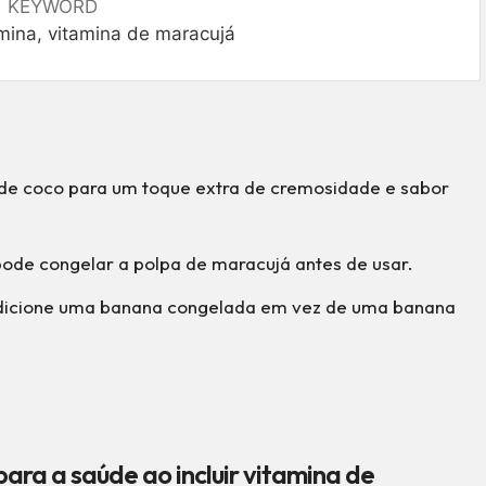
KEYWORD
amina, vitamina de maracujá
 de coco para um toque extra de cremosidade e sabor
ode congelar a polpa de maracujá antes de usar.
 adicione uma banana congelada em vez de uma banana
para a saúde ao incluir vitamina de