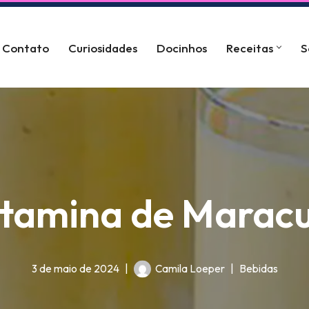
Contato
Curiosidades
Docinhos
Receitas
S
itamina de Maracu
3 de maio de 2024
Camila Loeper
Bebidas