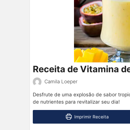
Receita de Vitamina d
Camila Loeper
Desfrute de uma explosão de sabor tropi
de nutrientes para revitalizar seu dia!
Imprimir Receita