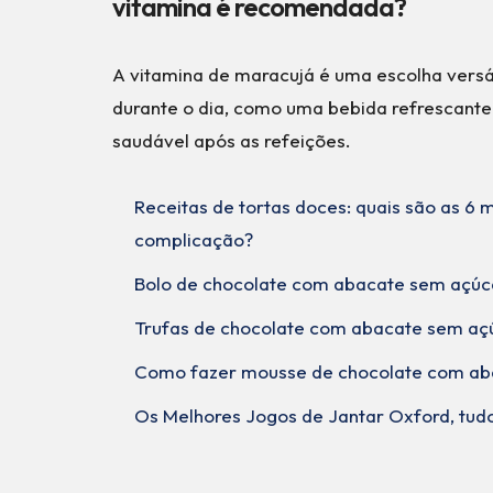
vitamina é recomendada?
A vitamina de maracujá é uma escolha versá
durante o dia, como uma bebida refrescan
saudável após as refeições.
Receitas de tortas doces: quais são as 6
complicação?
Bolo de chocolate com abacate sem açúc
Trufas de chocolate com abacate sem aç
Como fazer mousse de chocolate com ab
Os Melhores Jogos de Jantar Oxford, tudo