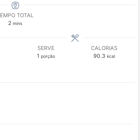
EMPO TOTAL
2
mins
SERVE
CALORIAS
1
90.3
porção
kcal