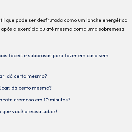
til que pode ser desfrutada como um lanche energético
te após o exercício ou até mesmo como uma sobremesa
 mais fáceis e saborosas para fazer em casa sem
ar: dá certo mesmo?
úcar: dá certo mesmo?
acate cremoso em 10 minutos?
 que você precisa saber!