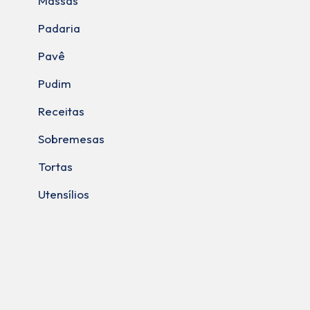
Massas
Padaria
Pavê
Pudim
Receitas
Sobremesas
Tortas
Utensílios