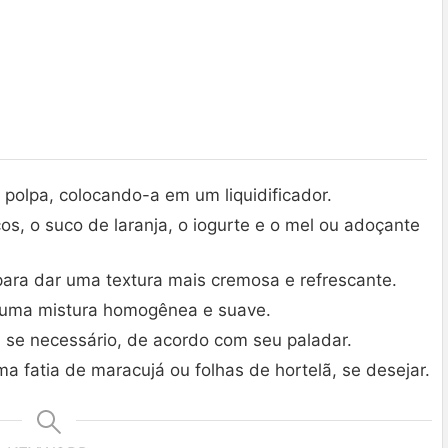
 polpa, colocando-a em um liquidificador.
, o suco de laranja, o iogurte e o mel ou adoçante
para dar uma textura mais cremosa e refrescante.
r uma mistura homogênea e suave.
, se necessário, de acordo com seu paladar.
a fatia de maracujá ou folhas de hortelã, se desejar.