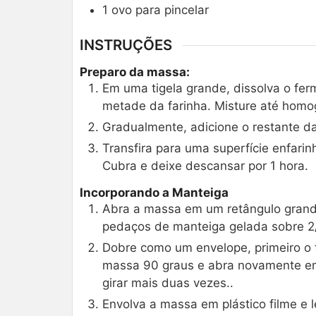
1
ovo para pincelar
INSTRUÇÕES
Preparo da massa:
Em uma tigela grande, dissolva o ferm
metade da farinha. Misture até homo
Gradualmente, adicione o restante d
Transfira para uma superfície enfarin
Cubra e deixe descansar por 1 hora.
Incorporando a Manteiga
Abra a massa em um retângulo grande
pedaços de manteiga gelada sobre 2/
Dobre como um envelope, primeiro o t
massa 90 graus e abra novamente em
girar mais duas vezes..
Envolva a massa em plástico filme e 