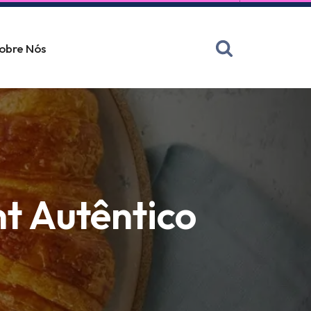
obre Nós
t Autêntico