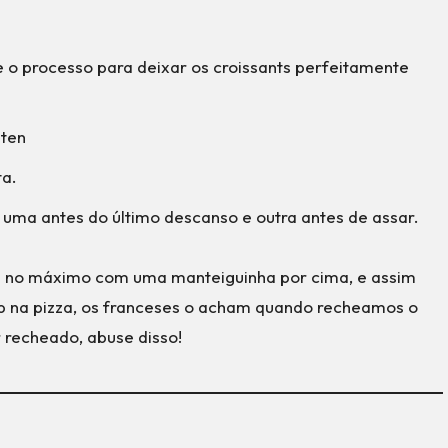
o processo para deixar os croissants perfeitamente
úten
ta.
 uma antes do último descanso e outra antes de assar.
 no máximo com uma manteiguinha por cima, e assim
p na pizza, os franceses o acham quando recheamos o
r recheado, abuse disso!