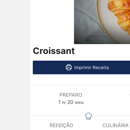
Croissant
Imprimir Receita
PREPARO
1
20
hr
mins
REFEIÇÃO
CULINÁRIA