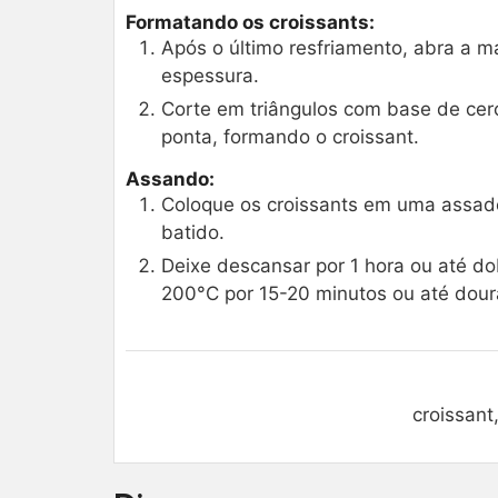
Formatando os croissants:
Após o último resfriamento, abra a 
espessura.
Corte em triângulos com base de cerc
ponta, formando o croissant.
Assando:
Coloque os croissants em uma assade
batido.
Deixe descansar por 1 hora ou até d
200°C por 15-20 minutos ou até dou
croissant