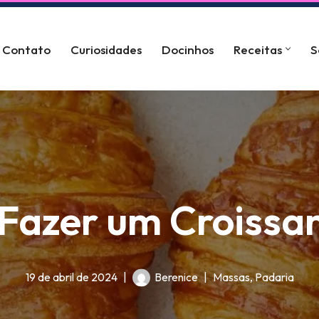
Contato
Curiosidades
Docinhos
Receitas
S
Fazer um Croissan
19 de abril de 2024
Berenice
Massas
,
Padaria