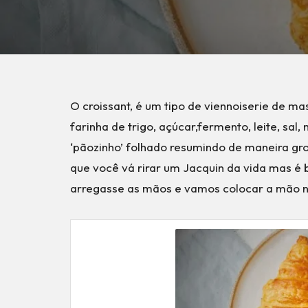
O croissant, é um tipo de viennoiserie de m
farinha de trigo, açúcar,fermento, leite, sal
‘pãozinho’ folhado resumindo de maneira gro
que você vá rirar um Jacquin da vida mas é 
arregasse as mãos e vamos colocar a mão 