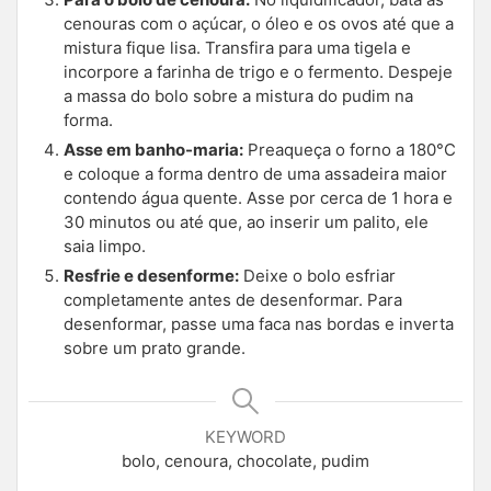
cenouras com o açúcar, o óleo e os ovos até que a
mistura fique lisa. Transfira para uma tigela e
incorpore a farinha de trigo e o fermento. Despeje
a massa do bolo sobre a mistura do pudim na
forma.
Asse em banho-maria:
Preaqueça o forno a 180°C
e coloque a forma dentro de uma assadeira maior
contendo água quente. Asse por cerca de 1 hora e
30 minutos ou até que, ao inserir um palito, ele
saia limpo.
Resfrie e desenforme:
Deixe o bolo esfriar
completamente antes de desenformar. Para
desenformar, passe uma faca nas bordas e inverta
sobre um prato grande.
KEYWORD
bolo, cenoura, chocolate, pudim