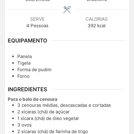
SERVE
CALORIAS
4
Pessoas
392
kcal
EQUIPAMENTO
Panela
Tigela
Forma de pudim
Forno
INGREDIENTES
Para o bolo de cenoura
3 cenouras médias, descascadas e cortadas
2 xícaras (chá) de açúcar
1 xícara (chá) de óleo vegetal
3 ovos
2 xícaras (chá) de farinha de trigo