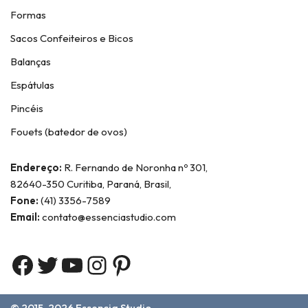
Formas
Sacos Confeiteiros e Bicos
Balanças
Espátulas
Pincéis
Fouets (batedor de ovos)
Endereço:
R. Fernando de Noronha nº 301,
82640-350 Curitiba, Paraná, Brasil,
Fone:
(41) 3356-7589
Email:
contato@essenciastudio.com
© 2015-2026
Essencia Studio