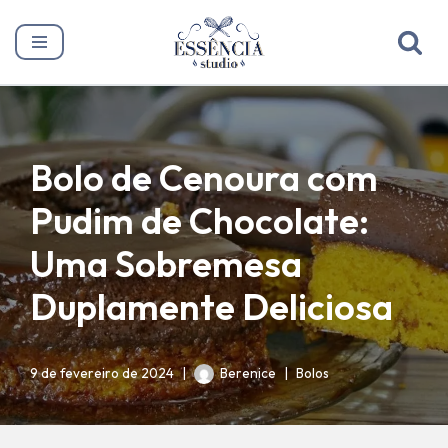
Pular
para
o
conteúdo
Bolo de Cenoura com
Pudim de Chocolate:
Uma Sobremesa
Duplamente Deliciosa
9 de fevereiro de 2024
Berenice
Bolos