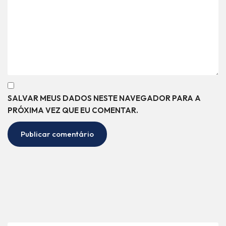
SALVAR MEUS DADOS NESTE NAVEGADOR PARA A
PRÓXIMA VEZ QUE EU COMENTAR.