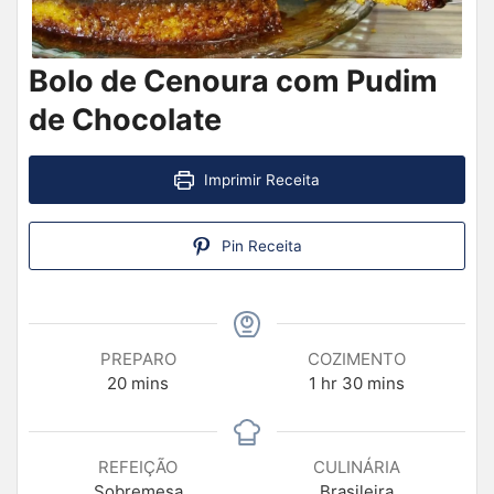
Bolo de Cenoura com Pudim
de Chocolate
Imprimir Receita
Pin Receita
PREPARO
COZIMENTO
20
mins
1
hr
30
mins
REFEIÇÃO
CULINÁRIA
Sobremesa
Brasileira