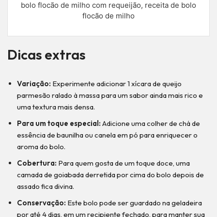
bolo flocão de milho com requeijão, receita de bolo
flocão de milho
Dicas extras
Variação:
Experimente adicionar 1 xícara de queijo
parmesão ralado à massa para um sabor ainda mais rico e
uma textura mais densa.
Para um toque especial:
Adicione uma colher de chá de
essência de baunilha ou canela em pó para enriquecer o
aroma do bolo.
Cobertura:
Para quem gosta de um toque doce, uma
camada de goiabada derretida por cima do bolo depois de
assado fica divina.
Conservação:
Este bolo pode ser guardado na geladeira
por até 4 dias, em um recipiente fechado, para manter sua