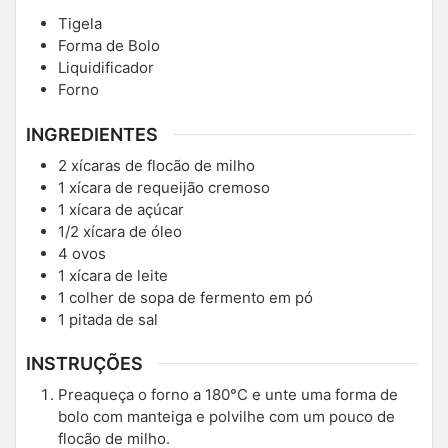
Tigela
Forma de Bolo
Liquidificador
Forno
INGREDIENTES
2
xícaras de flocão de milho
1
xícara de requeijão cremoso
1
xícara de açúcar
1/2
xícara de óleo
4
ovos
1
xícara de leite
1
colher de sopa de fermento em pó
1
pitada de sal
INSTRUÇÕES
Preaqueça o forno a 180°C e unte uma forma de
bolo com manteiga e polvilhe com um pouco de
flocão de milho.