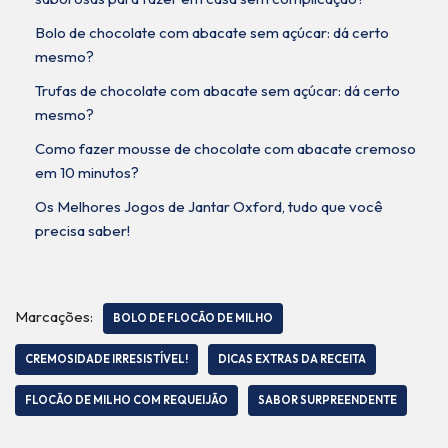
Bolo de chocolate com abacate sem açúcar: dá certo
mesmo?
Trufas de chocolate com abacate sem açúcar: dá certo
mesmo?
Como fazer mousse de chocolate com abacate cremoso
em 10 minutos?
Os Melhores Jogos de Jantar Oxford, tudo que você
precisa saber!
Marcações:
BOLO DE FLOCÃO DE MILHO
CREMOSIDADE IRRESISTÍVEL!
DICAS EXTRAS DA RECEITA
FLOCÃO DE MILHO COM REQUEIJÃO
SABOR SURPREENDENTE