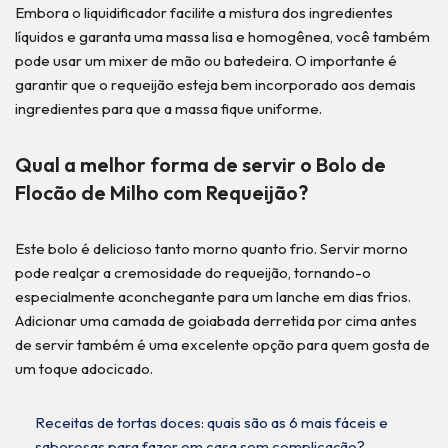
Embora o liquidificador facilite a mistura dos ingredientes
líquidos e garanta uma massa lisa e homogênea, você também
pode usar um mixer de mão ou batedeira. O importante é
garantir que o requeijão esteja bem incorporado aos demais
ingredientes para que a massa fique uniforme.
Qual a melhor forma de servir o Bolo de
Flocão de Milho com Requeijão?
Este bolo é delicioso tanto morno quanto frio. Servir morno
pode realçar a cremosidade do requeijão, tornando-o
especialmente aconchegante para um lanche em dias frios.
Adicionar uma camada de goiabada derretida por cima antes
de servir também é uma excelente opção para quem gosta de
um toque adocicado.
Receitas de tortas doces: quais são as 6 mais fáceis e
saborosas para fazer em casa sem complicação?