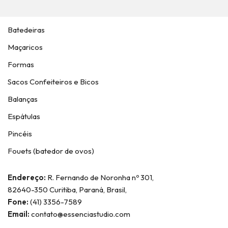
Batedeiras
Maçaricos
Formas
Sacos Confeiteiros e Bicos
Balanças
Espátulas
Pincéis
Fouets (batedor de ovos)
Endereço:
R. Fernando de Noronha nº 301,
82640-350 Curitiba, Paraná, Brasil,
Fone:
(41) 3356-7589
Email:
contato@essenciastudio.com