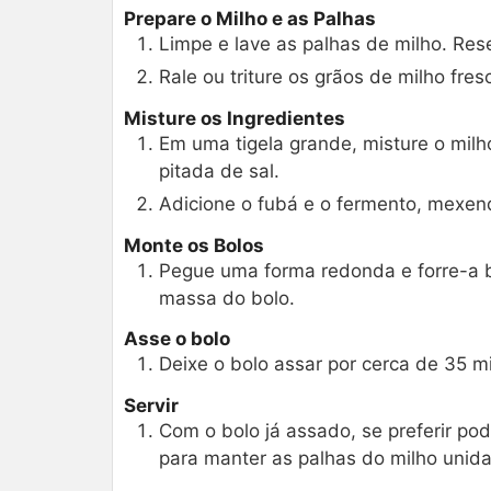
Prepare o Milho e as Palhas
Limpe e lave as palhas de milho. Res
Rale ou triture os grãos de milho fres
Misture os Ingredientes
Em uma tigela grande, misture o milho
pitada de sal.
Adicione o fubá e o fermento, mexe
Monte os Bolos
Pegue uma forma redonda e forre-a 
massa do bolo.
Asse o bolo
Deixe o bolo assar por cerca de 35 mi
Servir
Com o bolo já assado, se preferir po
para manter as palhas do milho unid