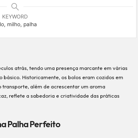
KEYWORD
lo, milho, palha
éculos atrás, tendo uma presença marcante em várias
to básico. Historicamente, os bolos eram cozidos em
e o transporte, além de acrescentar um aroma
caz, reflete a sabedoria e criatividade das práticas
na Palha Perfeito