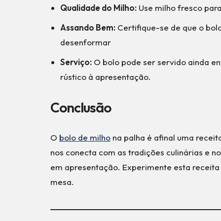
Qualidade do Milho:
Use milho fresco para
Assando Bem:
Certifique-se de que o bol
desenformar
Serviço:
O bolo pode ser servido ainda en
rústico à apresentação.
Conclusão
O
bolo de milho
na palha é afinal uma receit
nos conecta com as tradições culinárias e n
em apresentação. Experimente esta receita e
mesa.