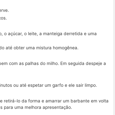
erve.
cos.
, o açúcar, o leite, a manteiga derretida e uma
ndo até obter uma mistura homogênea.
bem com as palhas do milho. Em seguida despeje a
nutos ou até espetar um garfo e ele sair limpo.
de retirá-lo da forma e amarrar um barbante em volta
as para uma melhora apresentação.