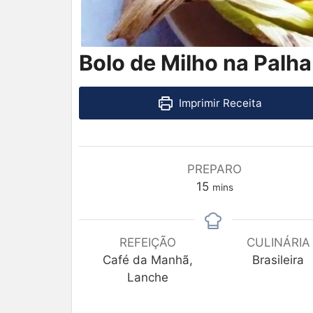
Bolo de Milho na Palha
Imprimir Receita
PREPARO
15
mins
REFEIÇÃO
CULINÁRIA
Café da Manhã,
Brasileira
Lanche