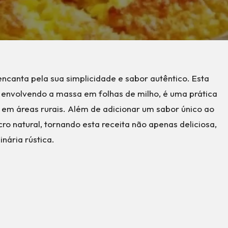
encanta pela sua simplicidade e sabor autêntico. Esta
, envolvendo a massa em folhas de milho, é uma prática
em áreas rurais. Além de adicionar um sabor único ao
ro natural, tornando esta receita não apenas deliciosa,
ária rústica.