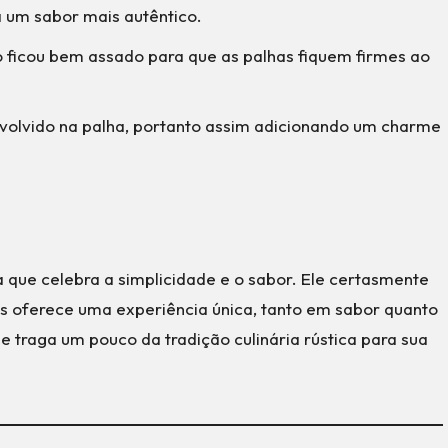
 um sabor mais autêntico.
o ficou bem assado para que as palhas fiquem firmes ao
volvido na palha, portanto assim adicionando um charme
a que celebra a simplicidade e o sabor. Ele certasmente
os oferece uma experiência única, tanto em sabor quanto
 traga um pouco da tradição culinária rústica para sua