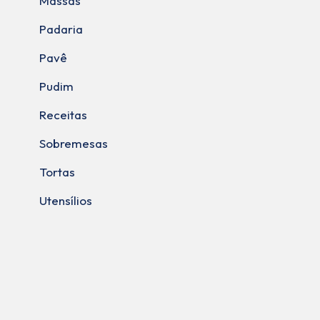
Massas
Padaria
Pavê
Pudim
Receitas
Sobremesas
Tortas
Utensílios