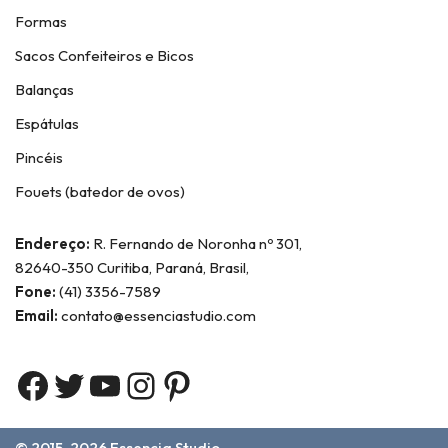
Formas
Sacos Confeiteiros e Bicos
Balanças
Espátulas
Pincéis
Fouets (batedor de ovos)
Endereço:
R. Fernando de Noronha nº 301,
82640-350 Curitiba, Paraná, Brasil,
Fone:
(41) 3356-7589
Email:
contato@essenciastudio.com
© 2015-2026
Essencia Studio