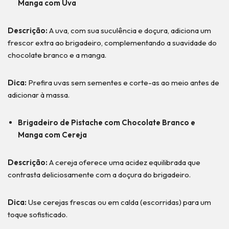
Manga com Uva
Descrição:
A uva, com sua suculência e doçura, adiciona um
frescor extra ao brigadeiro, complementando a suavidade do
chocolate branco e a manga.
Dica:
Prefira uvas sem sementes e corte-as ao meio antes de
adicionar à massa.
Brigadeiro de Pistache com Chocolate Branco e
Manga com Cereja
Descrição:
A cereja oferece uma acidez equilibrada que
contrasta deliciosamente com a doçura do brigadeiro.
Dica:
Use cerejas frescas ou em calda (escorridas) para um
toque sofisticado.