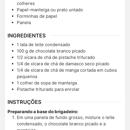
colheres
Papel-manteiga ou prato untado
Forminhas de papel
Panela
INGREDIENTES
1
lata de leite condensado
100
g
de chocolate branco picado
1/2
xícara de chá de pistache triturado
1/4
de xícara de chá de damasco seco picado
1/4
de xícara de chá de manga cortada em cubos
pequenos
1
colher de sopa de manteiga
Pistache triturado para enrolar
INSTRUÇÕES
Preparando a base do brigadeiro:
Em uma panela de fundo grosso, misture o leite
condensado, o chocolate branco picado e a