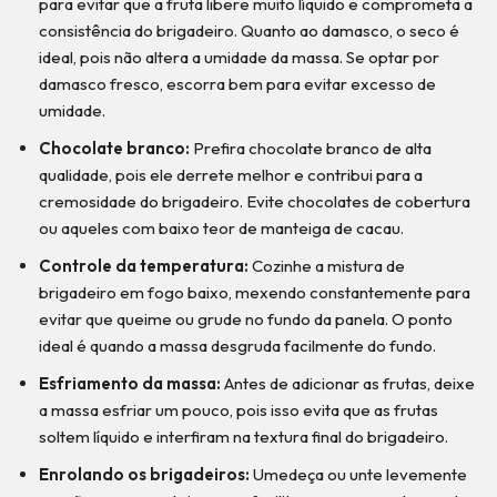
para evitar que a fruta libere muito líquido e comprometa a
consistência do brigadeiro. Quanto ao damasco, o seco é
ideal, pois não altera a umidade da massa. Se optar por
damasco fresco, escorra bem para evitar excesso de
umidade.
Chocolate branco:
Prefira chocolate branco de alta
qualidade, pois ele derrete melhor e contribui para a
cremosidade do brigadeiro. Evite chocolates de cobertura
ou aqueles com baixo teor de manteiga de cacau.
Controle da temperatura:
Cozinhe a mistura de
brigadeiro em fogo baixo, mexendo constantemente para
evitar que queime ou grude no fundo da panela. O ponto
ideal é quando a massa desgruda facilmente do fundo.
Esfriamento da massa:
Antes de adicionar as frutas, deixe
a massa esfriar um pouco, pois isso evita que as frutas
soltem líquido e interfiram na textura final do brigadeiro.
Enrolando os brigadeiros:
Umedeça ou unte levemente