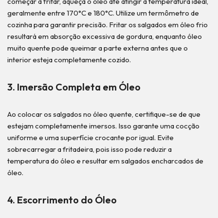
começar a fritar, aqueça o óleo até atingir a temperatura ideal,
geralmente entre 170°C e 180°C. Utilize um termômetro de
cozinha para garantir precisão. Fritar os salgados em óleo frio
resultará em absorção excessiva de gordura, enquanto óleo
muito quente pode queimar a parte externa antes que o
interior esteja completamente cozido.
3. Imersão Completa em Óleo
Ao colocar os salgados no óleo quente, certifique-se de que
estejam completamente imersos. Isso garante uma cocção
uniforme e uma superfície crocante por igual. Evite
sobrecarregar a fritadeira, pois isso pode reduzir a
temperatura do óleo e resultar em salgados encharcados de
óleo.
4. Escorrimento do Óleo