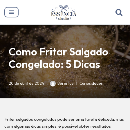
Pular
para
o
conteúdo
Como Fritar Salgado
Congelado: 5 Dicas
20 de abril de 2024
Berenice
Curiosidades
Fritar salgados congelados pode ser uma tarefa delicada, mas
com algumas dicas simples, é possível obter resultados