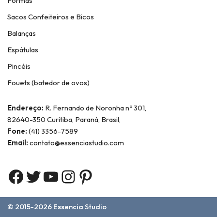
Formas
Sacos Confeiteiros e Bicos
Balanças
Espátulas
Pincéis
Fouets (batedor de ovos)
Endereço:
R. Fernando de Noronha nº 301,
82640-350 Curitiba, Paraná, Brasil,
Fone:
(41) 3356-7589
Email:
contato@essenciastudio.com
© 2015-2026
Essencia Studio