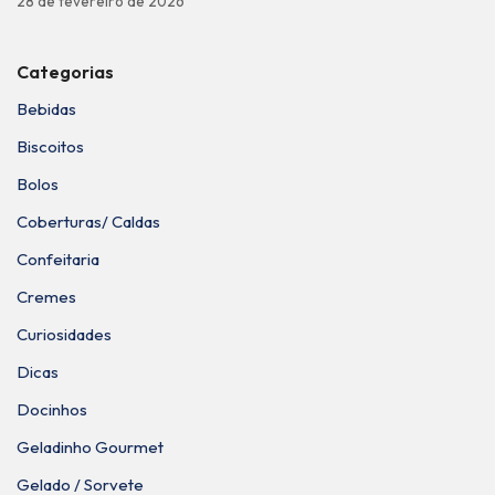
28 de fevereiro de 2026
Categorias
Bebidas
Biscoitos
Bolos
Coberturas/ Caldas
Confeitaria
Cremes
Curiosidades
Dicas
Docinhos
Geladinho Gourmet
Gelado / Sorvete