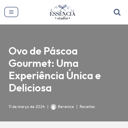
Pular
para
o
conteúdo
Ovo de Páscoa
Gourmet: Uma
Experiência Única e
Deliciosa
11 de março de 2024
Berenice
Receitas