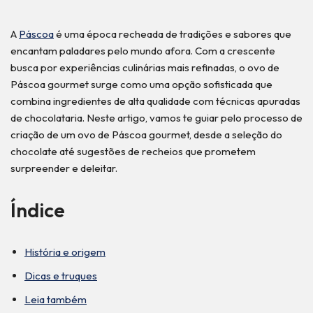
A
Páscoa
é uma época recheada de tradições e sabores que
encantam paladares pelo mundo afora. Com a crescente
busca por experiências culinárias mais refinadas, o ovo de
Páscoa gourmet surge como uma opção sofisticada que
combina ingredientes de alta qualidade com técnicas apuradas
de chocolataria. Neste artigo, vamos te guiar pelo processo de
criação de um ovo de Páscoa gourmet, desde a seleção do
chocolate até sugestões de recheios que prometem
surpreender e deleitar.
Índice
História e origem
Dicas e truques
Leia também