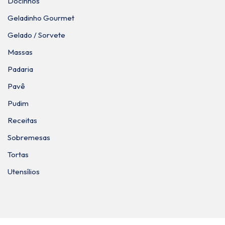
Docinhos
Geladinho Gourmet
Gelado / Sorvete
Massas
Padaria
Pavê
Pudim
Receitas
Sobremesas
Tortas
Utensílios