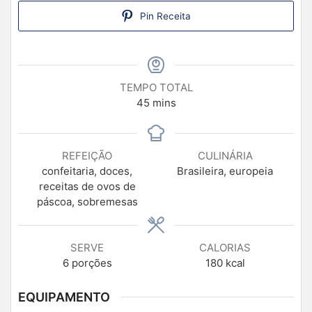
Pin Receita
TEMPO TOTAL
45
mins
REFEIÇÃO
CULINÁRIA
confeitaria, doces,
Brasileira, europeia
receitas de ovos de
páscoa, sobremesas
SERVE
CALORIAS
6
porções
180
kcal
EQUIPAMENTO