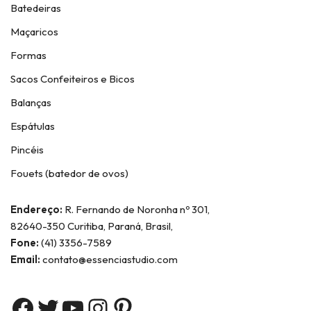
Batedeiras
Maçaricos
Formas
Sacos Confeiteiros e Bicos
Balanças
Espátulas
Pincéis
Fouets (batedor de ovos)
Endereço:
R. Fernando de Noronha nº 301,
82640-350 Curitiba, Paraná, Brasil,
Fone:
(41) 3356-7589
Email:
contato@essenciastudio.com