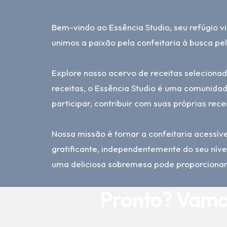
Bem-vindo ao Essência Studio, seu refúgio vir
unimos a paixão pela confeitaria à busca p
Explore nosso acervo de receitas seleciona
receitas, o Essência Studio é uma comunidad
participar, contribuir com suas próprias rece
Nossa missão é tornar a confeitaria acessív
gratificante, independentemente do seu níve
uma deliciosa sobremesa pode proporcionar
Pronto? Vamo