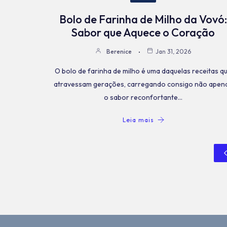
Bolo de Farinha de Milho da Vovó:
Sabor que Aquece o Coração
Berenice
Jan 31, 2026
O bolo de farinha de milho é uma daquelas receitas q
atravessam gerações, carregando consigo não apen
o sabor reconfortante…
Leia mais