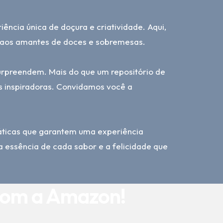
iência única de doçura e criatividade. Aqui,
o aos amantes de doces e sobremesas.
urpreendem. Mais do que um repositório de
as inspiradoras. Convidamos você a
práticas que garantem uma experiência
a essência de cada sabor e a felicidade que
com a Amazon!