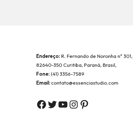
Endereço:
R. Fernando de Noronha nº 301,
82640-350 Curitiba, Paraná, Brasil,
Fone:
(41) 3356-7589
Email:
contato@essenciastudio.com