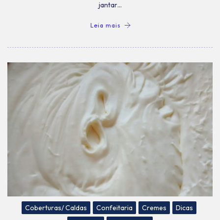
jantar…
Leia mais
Coberturas/ Caldas
Confeitaria
Cremes
Dicas