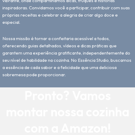
vibrante, onde compartilhamos dicas, truques e histórias
inspiradoras. Convidamos você a participar, contribuir com suas
próprias receitas e celebrar a alegria de criar algo doce e
especial.
Nossa missão é tornar a confeitaria acessível a todos,
oferecendo guias detalhados, vídeos e dicas práticas que
garantem uma experiência gratificante, independentemente do
seu nível de habilidade na cozinha. No Essência Studio, buscamos
a essência de cada sabor e a felicidade que uma deliciosa
sobremesa pode proporcionar.
Pronto? Vamos
montar nossa cozinha
com a Amazon!