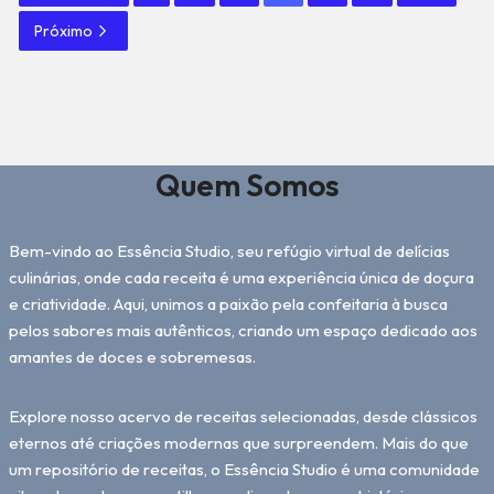
Próximo
Quem Somos
Bem-vindo ao Essência Studio, seu refúgio virtual de delícias
culinárias, onde cada receita é uma experiência única de doçura
e criatividade. Aqui, unimos a paixão pela confeitaria à busca
pelos sabores mais autênticos, criando um espaço dedicado aos
amantes de doces e sobremesas.
Explore nosso acervo de receitas selecionadas, desde clássicos
eternos até criações modernas que surpreendem. Mais do que
um repositório de receitas, o Essência Studio é uma comunidade