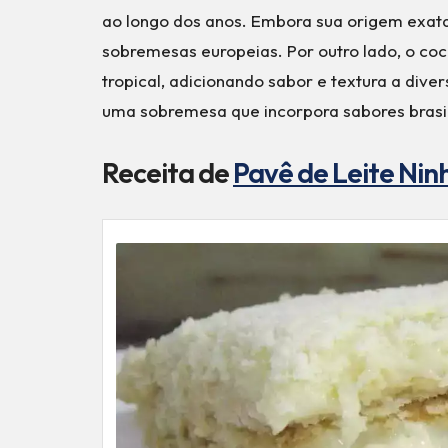
ao longo dos anos. Embora sua origem exata 
sobremesas europeias. Por outro lado, o coc
tropical, adicionando sabor e textura a div
uma sobremesa que incorpora sabores brasil
Receita de
Pavê de Leite Nin