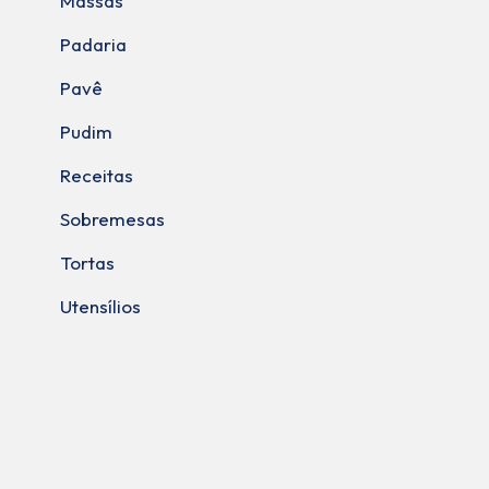
Massas
Padaria
Pavê
Pudim
Receitas
Sobremesas
Tortas
Utensílios