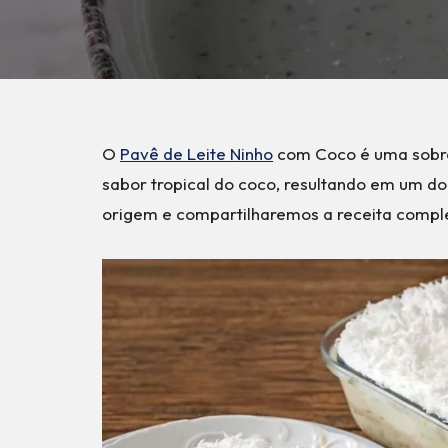
O
Pavê de Leite Ninho
com Coco é uma sobre
sabor tropical do coco, resultando em um doce
origem e compartilharemos a receita comple