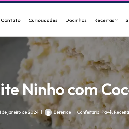
Contato
Curiosidades
Docinhos
Receitas
S
ite Ninho com Coc
1 de janeiro de 2024
Berenice
Confeitaria
,
Pavê
,
Receita