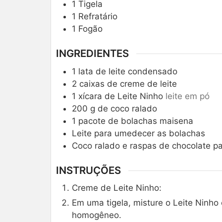
1 Tigela
1 Refratário
1 Fogão
INGREDIENTES
1
lata de leite condensado
2
caixas de creme de leite
1
xícara de Leite Ninho
leite em pó
200
g
de coco ralado
1
pacote de bolachas maisena
Leite para umedecer as bolachas
Coco ralado e raspas de chocolate p
INSTRUÇÕES
Creme de Leite Ninho:
Em uma tigela, misture o Leite Ninho
homogêneo.