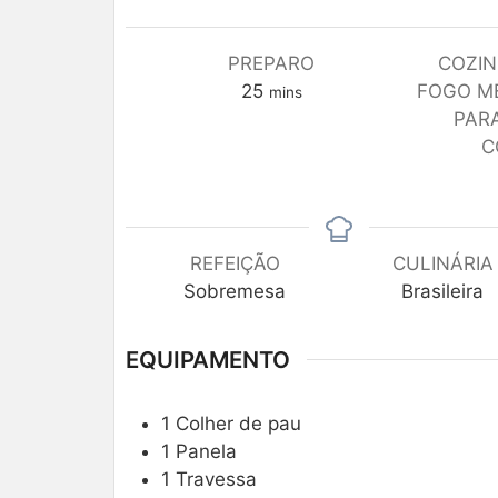
PREPARO
COZIN
25
FOGO M
mins
PAR
C
REFEIÇÃO
CULINÁRIA
Sobremesa
Brasileira
EQUIPAMENTO
1 Colher de pau
1 Panela
1 Travessa