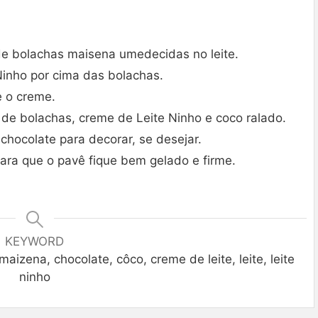
e bolachas maisena umedecidas no leite.
inho por cima das bolachas.
e o creme.
de bolachas, creme de Leite Ninho e coco ralado.
chocolate para decorar, se desejar.
ara que o pavê fique bem gelado e firme.
KEYWORD
izena, chocolate, côco, creme de leite, leite, leite
ninho