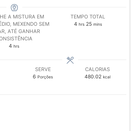
HE A MISTURA EM
TEMPO TOTAL
ÉDIO, MEXENDO SEM
4
25
hrs
mins
AR, ATÉ GANHAR
ONSISTÊNCIA
4
hrs
SERVE
CALORIAS
6
480.02
Porções
kcal