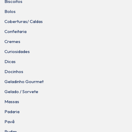
Biscoitos
Bolos
Coberturas/ Caldas
Confeitaria
Cremes
Curiosidades
Dicas
Docinhos
Geladinho Gourmet
Gelado / Sorvete
Massas
Padaria
Pavê
Pudim