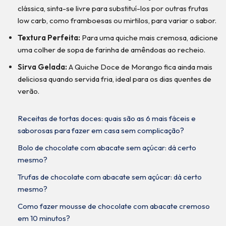
clássica, sinta-se livre para substituí-los por outras frutas
low carb, como framboesas ou mirtilos, para variar o sabor.
Textura Perfeita:
Para uma quiche mais cremosa, adicione
uma colher de sopa de farinha de amêndoas ao recheio.
Sirva Gelada:
A Quiche Doce de Morango fica ainda mais
deliciosa quando servida fria, ideal para os dias quentes de
verão.
Receitas de tortas doces: quais são as 6 mais fáceis e
saborosas para fazer em casa sem complicação?
Bolo de chocolate com abacate sem açúcar: dá certo
mesmo?
Trufas de chocolate com abacate sem açúcar: dá certo
mesmo?
Como fazer mousse de chocolate com abacate cremoso
em 10 minutos?