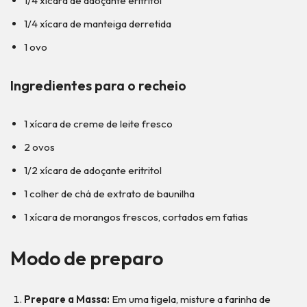
1/4 xícara de adoçante eritritol
1/4 xícara de manteiga derretida
1 ovo
Ingredientes para o recheio
1 xícara de creme de leite fresco
2 ovos
1/2 xícara de adoçante eritritol
1 colher de chá de extrato de baunilha
1 xícara de morangos frescos, cortados em fatias
Modo de preparo
Prepare a Massa:
Em uma tigela, misture a farinha de