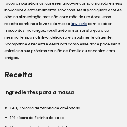
todos os paradigmas, apresentando-se como uma sobremesa
inovadora e extremamente saborosa. Ideal para quem está de
olho na alimentação mas não abre mão de um doce, essa
receita combina a leveza da massa
low carb
com o sabor
fresco dos morangos, resultando em um prato que é ao
mesmo tempo nutritivo, delicioso e visualmente atraente.
Acompanhe a receita e descubra como esse doce pode ser a
estrela na sua próxima reunião de família ou encontro com
amigos.
Receita
Ingredientes para a massa
1 e 1/2 xícara de farinha de amêndoas
1/4 xícara de farinha de coco