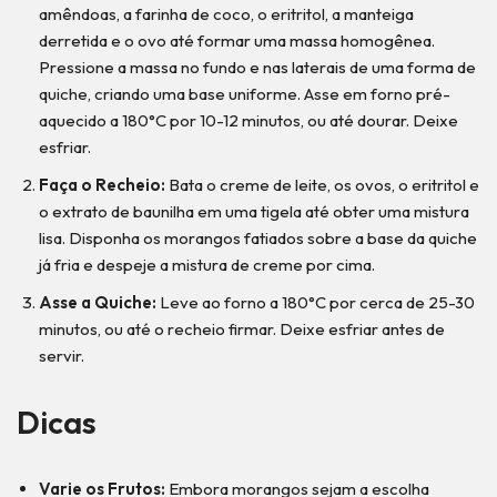
amêndoas, a farinha de coco, o eritritol, a manteiga
derretida e o ovo até formar uma massa homogênea.
Pressione a massa no fundo e nas laterais de uma forma de
quiche, criando uma base uniforme. Asse em forno pré-
aquecido a 180°C por 10-12 minutos, ou até dourar. Deixe
esfriar.
Faça o Recheio:
Bata o creme de leite, os ovos, o eritritol e
o extrato de baunilha em uma tigela até obter uma mistura
lisa. Disponha os morangos fatiados sobre a base da quiche
já fria e despeje a mistura de creme por cima.
Asse a Quiche:
Leve ao forno a 180°C por cerca de 25-30
minutos, ou até o recheio firmar. Deixe esfriar antes de
servir.
Dicas
Varie os Frutos:
Embora morangos sejam a escolha