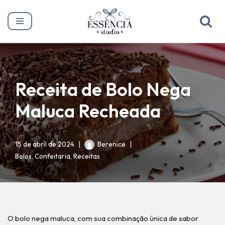
Pular
para
o
conteúdo
Receita de Bolo Nega
Maluca Recheada
15 de abril de 2024
Berenice
Bolos
,
Confeitaria
,
Receitas
O bolo nega maluca, com sua combinação única de sabor