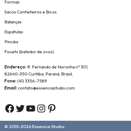
Formas
Sacos Confeiteiros e Bicos
Balanças
Espátulas
Pincéis
Fouets (batedor de ovos)
Endereço:
R. Fernando de Noronha nº 301,
82640-350 Curitiba, Paraná, Brasil,
Fone:
(41) 3356-7589
Email:
contato@essenciastudio.com
© 2015-2026
Essencia Studio