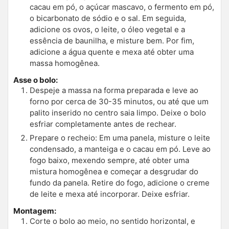
cacau em pó, o açúcar mascavo, o fermento em pó,
o bicarbonato de sódio e o sal. Em seguida,
adicione os ovos, o leite, o óleo vegetal e a
essência de baunilha, e misture bem. Por fim,
adicione a água quente e mexa até obter uma
massa homogênea.
Asse o bolo:
Despeje a massa na forma preparada e leve ao
forno por cerca de 30-35 minutos, ou até que um
palito inserido no centro saia limpo. Deixe o bolo
esfriar completamente antes de rechear.
Prepare o recheio: Em uma panela, misture o leite
condensado, a manteiga e o cacau em pó. Leve ao
fogo baixo, mexendo sempre, até obter uma
mistura homogênea e começar a desgrudar do
fundo da panela. Retire do fogo, adicione o creme
de leite e mexa até incorporar. Deixe esfriar.
Montagem:
Corte o bolo ao meio, no sentido horizontal, e