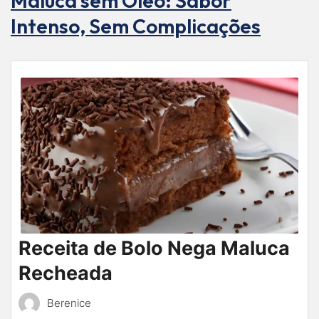
Maluca sem Óleo: Sabor
Intenso, Sem Complicações
Receita de Bolo Nega Maluca
Recheada
Berenice