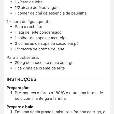
1
xícara de leite
1/2
xícara de óleo vegetal
1
colher de chá de essência de baunilha
1 xícara de água quente
Para o recheio:
1
lata de leite condensado
1
colher de sopa de manteiga
3
colheres de sopa de cacau em pó
1/2
xícara de creme de leite
Para a cobertura:
200
g
de chocolate meio amargo
1
caixinha de creme de leite
INSTRUÇÕES
Preparação:
Pré-aqueça o forno a 180°C e unte uma forma de
bolo com manteiga e farinha.
Prepare o bolo:
Em uma tigela grande, misture a farinha de trigo, o