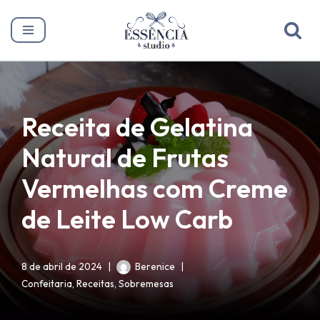
Pular
para
o
conteúdo
Receita de Gelatina
Natural de Frutas
Vermelhas com Creme
de Leite Low Carb
8 de abril de 2024
Berenice
Confeitaria
,
Receitas
,
Sobremesas