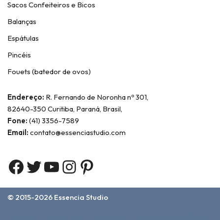
Sacos Confeiteiros e Bicos
Balanças
Espátulas
Pincéis
Fouets (batedor de ovos)
Endereço:
R. Fernando de Noronha nº 301,
82640-350 Curitiba, Paraná, Brasil,
Fone:
(41) 3356-7589
Email:
contato@essenciastudio.com
© 2015-2026
Essencia Studio
Home
Sobre Nós
Contato
Termos e Condições