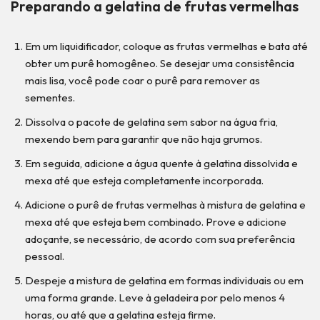
Preparando a gelatina de frutas vermelhas
Em um liquidificador, coloque as frutas vermelhas e bata até
obter um purê homogêneo. Se desejar uma consistência
mais lisa, você pode coar o purê para remover as
sementes.
Dissolva o pacote de gelatina sem sabor na água fria,
mexendo bem para garantir que não haja grumos.
Em seguida, adicione a água quente à gelatina dissolvida e
mexa até que esteja completamente incorporada.
Adicione o purê de frutas vermelhas à mistura de gelatina e
mexa até que esteja bem combinado. Prove e adicione
adoçante, se necessário, de acordo com sua preferência
pessoal.
Despeje a mistura de gelatina em formas individuais ou em
uma forma grande. Leve à geladeira por pelo menos 4
horas, ou até que a gelatina esteja firme.