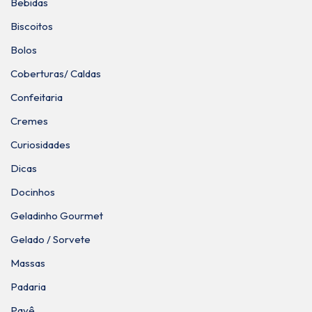
Bebidas
Biscoitos
Bolos
Coberturas/ Caldas
Confeitaria
Cremes
Curiosidades
Dicas
Docinhos
Geladinho Gourmet
Gelado / Sorvete
Massas
Padaria
Pavê