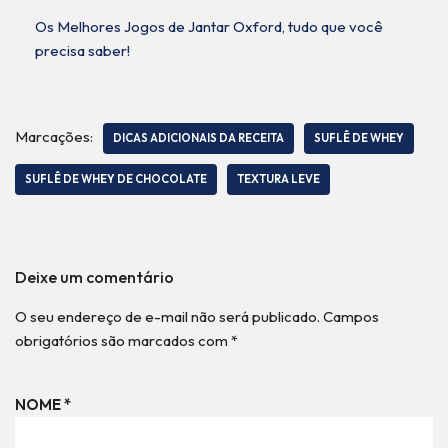
Os Melhores Jogos de Jantar Oxford, tudo que você
precisa saber!
Marcações:
DICAS ADICIONAIS DA RECEITA
SUFLÊ DE WHEY
SUFLÊ DE WHEY DE CHOCOLATE
TEXTURA LEVE
Deixe um comentário
O seu endereço de e-mail não será publicado.
Campos
obrigatórios são marcados com
*
NOME
*