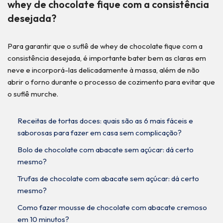
whey de chocolate fique com a consistência
desejada?
Para garantir que o suflê de whey de chocolate fique com a
consistência desejada, é importante bater bem as claras em
neve e incorporá-las delicadamente à massa, além de não
abrir o forno durante o processo de cozimento para evitar que
o suflê murche.
Receitas de tortas doces: quais são as 6 mais fáceis e
saborosas para fazer em casa sem complicação?
Bolo de chocolate com abacate sem açúcar: dá certo
mesmo?
Trufas de chocolate com abacate sem açúcar: dá certo
mesmo?
Como fazer mousse de chocolate com abacate cremoso
em 10 minutos?