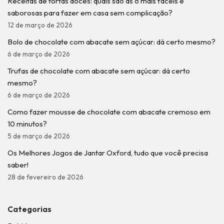
Receitas de tortas doces: quais são as 6 mais fáceis e
saborosas para fazer em casa sem complicação?
12 de março de 2026
Bolo de chocolate com abacate sem açúcar: dá certo mesmo?
6 de março de 2026
Trufas de chocolate com abacate sem açúcar: dá certo
mesmo?
6 de março de 2026
Como fazer mousse de chocolate com abacate cremoso em
10 minutos?
5 de março de 2026
Os Melhores Jogos de Jantar Oxford, tudo que você precisa
saber!
28 de fevereiro de 2026
Categorias