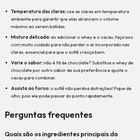
Temperatura das claras:
use as claras em temperatura
ambiente para garantir que elas alcancem o volume
máximo ao serem batidas.
Mistura delicada:
ao adicionar o whey e o cacau, faça isso
com muito cuidado para não perder o ar incorporado nas
claras, essencial para que o suflê cresça bem.
Varie o sabor:
não é fã de chocolate? Substitua o whey de
chocolate por outro sabor de sua preferência e ajuste o
cacau para combinar.
Assista ao forno:
o suflê não perdoa distrações! Fique de
olho, pois ele pode passar do ponto rapidamente.
Perguntas frequentes
Quais são os ingredientes principais da