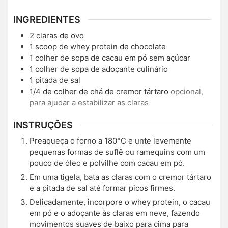
INGREDIENTES
2
claras de ovo
1
scoop de whey protein de chocolate
1
colher de sopa de cacau em pó sem açúcar
1
colher de sopa de adoçante culinário
1
pitada de sal
1/4
de colher de chá de cremor tártaro
opcional,
para ajudar a estabilizar as claras
INSTRUÇÕES
Preaqueça o forno a 180°C e unte levemente
pequenas formas de suflê ou ramequins com um
pouco de óleo e polvilhe com cacau em pó.
Em uma tigela, bata as claras com o cremor tártaro
e a pitada de sal até formar picos firmes.
Delicadamente, incorpore o whey protein, o cacau
em pó e o adoçante às claras em neve, fazendo
movimentos suaves de baixo para cima para