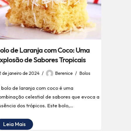
olo de Laranja com Coco: Uma
xplosão de Sabores Tropicais
2 de janeiro de 2024
Berenice
Bolos
 bolo de laranja com coco é uma
ombinação celestial de sabores que evoca a
ssência dos trópicos. Este bolo,…
Leia Mais