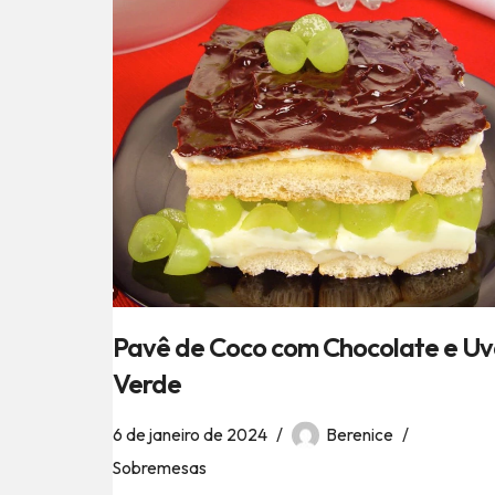
Pavê de Coco com Chocolate e U
Verde
6 de janeiro de 2024
Berenice
Sobremesas