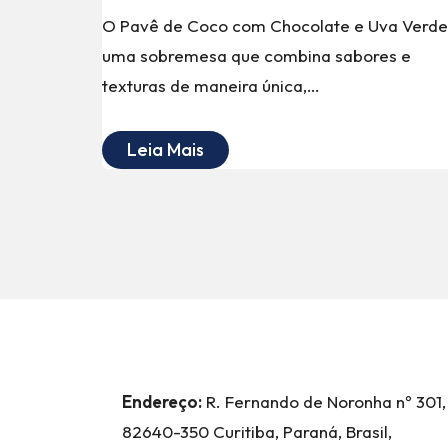
O Pavê de Coco com Chocolate e Uva Verde
uma sobremesa que combina sabores e
texturas de maneira única,…
Leia Mais
Endereço:
R. Fernando de Noronha nº 301,
82640-350 Curitiba, Paraná, Brasil,