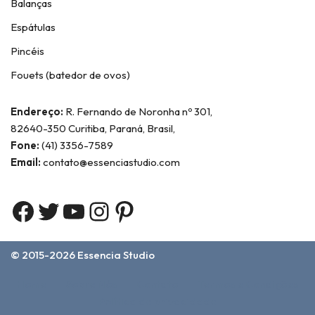
Balanças
Espátulas
Pincéis
Fouets (batedor de ovos)
Endereço:
R. Fernando de Noronha nº 301,
82640-350 Curitiba, Paraná, Brasil,
Fone:
(41) 3356-7589
Email:
contato@essenciastudio.com
© 2015-2026
Essencia Studio
Home
Sobre Nós
Contato
Termos e Condições
Política de privacidade