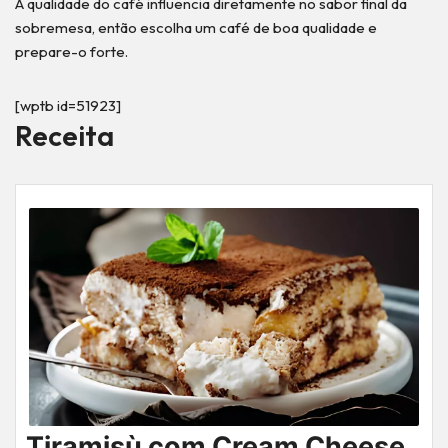
A qualidade do café influencia diretamente no sabor final da
sobremesa, então escolha um café de boa qualidade e
prepare-o forte.
[wptb id=51923]
Receita
Tiramisù com Cream Cheese