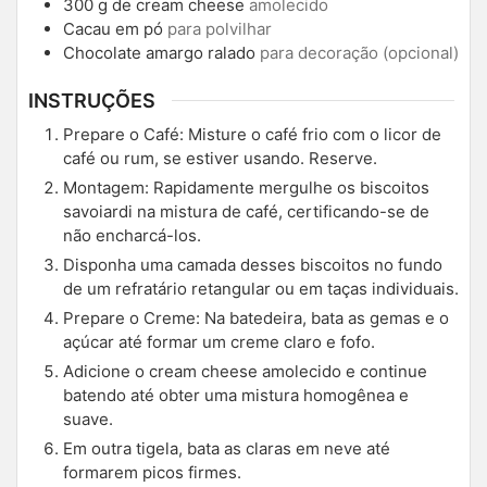
300
g
de cream cheese
amolecido
Cacau em pó
para polvilhar
Chocolate amargo ralado
para decoração (opcional)
INSTRUÇÕES
Prepare o Café: Misture o café frio com o licor de
café ou rum, se estiver usando. Reserve.
Montagem: Rapidamente mergulhe os biscoitos
savoiardi na mistura de café, certificando-se de
não encharcá-los.
Disponha uma camada desses biscoitos no fundo
de um refratário retangular ou em taças individuais.
Prepare o Creme: Na batedeira, bata as gemas e o
açúcar até formar um creme claro e fofo.
Adicione o cream cheese amolecido e continue
batendo até obter uma mistura homogênea e
suave.
Em outra tigela, bata as claras em neve até
formarem picos firmes.