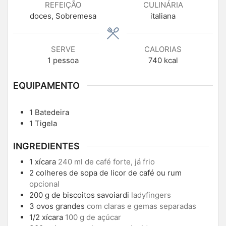
REFEIÇÃO
CULINÁRIA
doces, Sobremesa
italiana
SERVE
CALORIAS
1
pessoa
740
kcal
EQUIPAMENTO
1 Batedeira
1 Tigela
INGREDIENTES
1
xícara
240 ml de café forte, já frio
2
colheres de sopa de licor de café ou rum
opcional
200
g
de biscoitos savoiardi
ladyfingers
3
ovos grandes
com claras e gemas separadas
1/2
xícara
100 g de açúcar