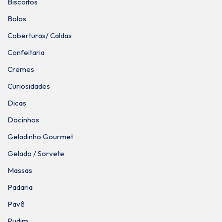
Biscoitos
Bolos
Coberturas/ Caldas
Confeitaria
Cremes
Curiosidades
Dicas
Docinhos
Geladinho Gourmet
Gelado / Sorvete
Massas
Padaria
Pavê
Pudim