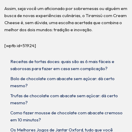
Assim, seja você um aficionado por sobremesas ou alguém em
busca de novas experiências culinárias, o Tiramisù com Cream
Cheese é, sem dúvida, uma escolha acertada que combina o
melhor dos dois mundos: tradição e inovação.
[wptb id=51924]
Receitas de tortas doces: quais são as 6 mais fáceis e
saborosas para fazer em casa sem complicação?
Bolo de chocolate com abacate sem açúcar: dá certo
mesmo?
Trufas de chocolate com abacate sem açúcar: dá certo
mesmo?
Como fazer mousse de chocolate com abacate cremoso
em 10 minutos?
Os Melhores Jogos de Jantar Oxford, tudo que você