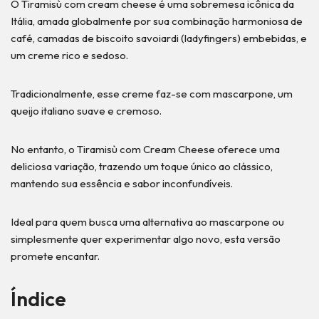
O Tiramisù com cream cheese é uma sobremesa icônica da
Itália, amada globalmente por sua combinação harmoniosa de
café, camadas de biscoito savoiardi (ladyfingers) embebidas, e
um creme rico e sedoso.
Tradicionalmente, esse creme faz-se com mascarpone, um
queijo italiano suave e cremoso.
No entanto, o Tiramisù com Cream Cheese oferece uma
deliciosa variação, trazendo um toque único ao clássico,
mantendo sua essência e sabor inconfundíveis.
Ideal para quem busca uma alternativa ao mascarpone ou
simplesmente quer experimentar algo novo, esta versão
promete encantar.
Índice