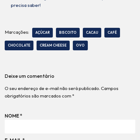
precisa saber!
Marcações:
AÇÚCAR
BISCOITO
CACAU
CAFÉ
CHOCOLATE
CREAM CHEESE
OVO
Deixe um comentário
O seu endereço de e-mail não será publicado.
Campos
obrigatórios são marcados com
*
NOME
*