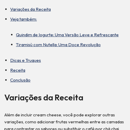
Variações da Receita
Veja também:
Quindim de Iogurte: Uma Versão Leve e Refrescante
Tiramisù com Nutella: Uma Doce Revolução
Dicas e Truques
Receita
Conclusão
Variações da Receita
Além de incluir cream cheese, você pode explorar outras
variações, como adicionar frutas vermelhas entre as camadas
para contrastar os sabores ou substituir o café por chá chai