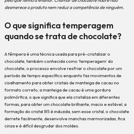
pelo que tenho a ensinar. Chamar de chocolate nobre não
desmerece o produto nem reduz a competência de ninguém.
O que significa temperagem
quando se trata de chocolate?
A têmpera é uma técnica usada para pré-cristalizar o
chocolate, também conhecida como ‘temperagem’ do
chocolate, o processo envolve resfriar o chocolate por um
período de tempo específico enquanto faz movimentos de
cisalhamento para obter cristais de manteiga de cacau no
formato correto, a manteiga de cacau é uma gordura
polimórfica, o que significa que ela cristaliza em diferentes
formas, para obter um chocolate brilhante, macio e estável, a
formação do cristal B5 é induzida, sem esse cristal, o chocolate
derrete facilmente, desenvolve manchas marmorizadas, fica
cinza e é difícil desgrudar dos moldes.