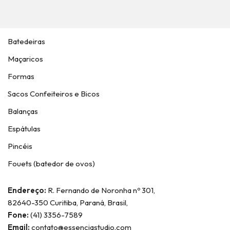
Batedeiras
Maçaricos
Formas
Sacos Confeiteiros e Bicos
Balanças
Espátulas
Pincéis
Fouets (batedor de ovos)
Endereço:
R. Fernando de Noronha nº 301,
82640-350 Curitiba, Paraná, Brasil,
Fone:
(41) 3356-7589
Email:
contato@essenciastudio.com