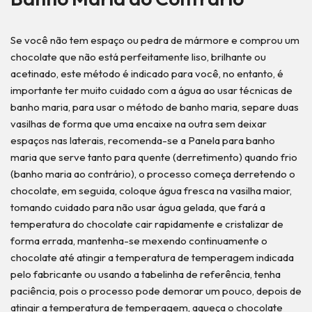
Se você não tem espaço ou pedra de mármore e comprou um
chocolate que não está perfeitamente liso, brilhante ou
acetinado, este método é indicado para você, no entanto, é
importante ter muito cuidado com a água ao usar técnicas de
banho maria, para usar o método de banho maria, separe duas
vasilhas de forma que uma encaixe na outra sem deixar
espaços nas laterais, recomenda-se a Panela para banho
maria que serve tanto para quente (derretimento) quando frio
(banho maria ao contrário), o processo começa derretendo o
chocolate, em seguida, coloque água fresca na vasilha maior,
tomando cuidado para não usar água gelada, que fará a
temperatura do chocolate cair rapidamente e cristalizar de
forma errada, mantenha-se mexendo continuamente o
chocolate até atingir a temperatura de temperagem indicada
pelo fabricante ou usando a tabelinha de referência, tenha
paciência, pois o processo pode demorar um pouco, depois de
atingir a temperatura de temperagem, aqueça o chocolate