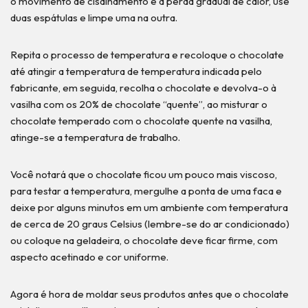
o movimento de cisalhamento e a perda gradual de calor, use
duas espátulas e limpe uma na outra.
Repita o processo de temperatura e recoloque o chocolate
até atingir a temperatura de temperatura indicada pelo
fabricante, em seguida, recolha o chocolate e devolva-o à
vasilha com os 20% de chocolate “quente”, ao misturar o
chocolate temperado com o chocolate quente na vasilha,
atinge-se a temperatura de trabalho.
Você notará que o chocolate ficou um pouco mais viscoso,
para testar a temperatura, mergulhe a ponta de uma faca e
deixe por alguns minutos em um ambiente com temperatura
de cerca de 20 graus Celsius (lembre-se do ar condicionado)
ou coloque na geladeira, o chocolate deve ficar firme, com
aspecto acetinado e cor uniforme.
Agora é hora de moldar seus produtos antes que o chocolate