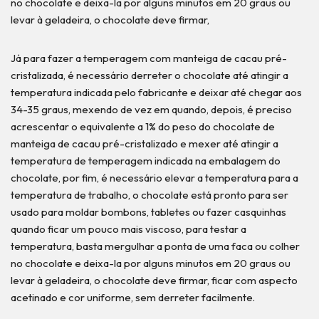
no chocolate e deixa-la por alguns minutos em 20 graus ou
levar à geladeira, o chocolate deve firmar,
Já para fazer a temperagem com manteiga de cacau pré-
cristalizada, é necessário derreter o chocolate até atingir a
temperatura indicada pelo fabricante e deixar até chegar aos
34-35 graus, mexendo de vez em quando, depois, é preciso
acrescentar o equivalente a 1% do peso do chocolate de
manteiga de cacau pré-cristalizado e mexer até atingir a
temperatura de temperagem indicada na embalagem do
chocolate, por fim, é necessário elevar a temperatura para a
temperatura de trabalho, o chocolate está pronto para ser
usado para moldar bombons, tabletes ou fazer casquinhas
quando ficar um pouco mais viscoso, para testar a
temperatura, basta mergulhar a ponta de uma faca ou colher
no chocolate e deixa-la por alguns minutos em 20 graus ou
levar à geladeira, o chocolate deve firmar, ficar com aspecto
acetinado e cor uniforme, sem derreter facilmente.