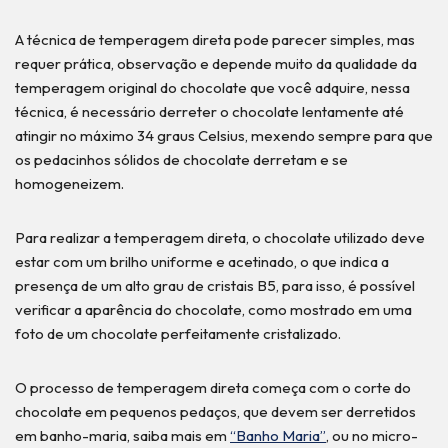
A técnica de temperagem direta pode parecer simples, mas
requer prática, observação e depende muito da qualidade da
temperagem original do chocolate que você adquire, nessa
técnica, é necessário derreter o chocolate lentamente até
atingir no máximo 34 graus Celsius, mexendo sempre para que
os pedacinhos sólidos de chocolate derretam e se
homogeneizem.
Para realizar a temperagem direta, o chocolate utilizado deve
estar com um brilho uniforme e acetinado, o que indica a
presença de um alto grau de cristais B5, para isso, é possível
verificar a aparência do chocolate, como mostrado em uma
foto de um chocolate perfeitamente cristalizado.
O processo de temperagem direta começa com o corte do
chocolate em pequenos pedaços, que devem ser derretidos
em banho-maria, saiba mais em
“Banho Maria”
, ou no micro-