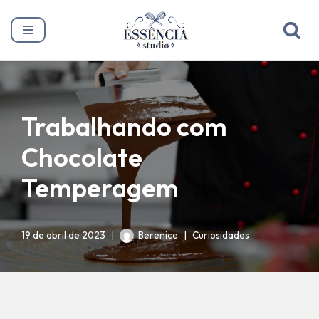
Pular
para
o
conteúdo
Trabalhando com
Chocolate
Temperagem
19 de abril de 2023
Berenice
Curiosidades