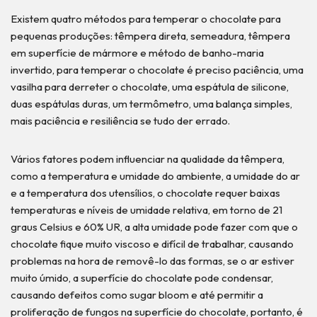
Existem quatro métodos para temperar o chocolate para
pequenas produções: têmpera direta, semeadura, têmpera
em superfície de mármore e método de banho-maria
invertido, para temperar o chocolate é preciso paciência, uma
vasilha para derreter o chocolate, uma espátula de silicone,
duas espátulas duras, um termômetro, uma balança simples,
mais paciência e resiliência se tudo der errado.
Vários fatores podem influenciar na qualidade da têmpera,
como a temperatura e umidade do ambiente, a umidade do ar
e a temperatura dos utensílios, o chocolate requer baixas
temperaturas e níveis de umidade relativa, em torno de 21
graus Celsius e 60% UR, a alta umidade pode fazer com que o
chocolate fique muito viscoso e difícil de trabalhar, causando
problemas na hora de removê-lo das formas, se o ar estiver
muito úmido, a superfície do chocolate pode condensar,
causando defeitos como sugar bloom e até permitir a
proliferação de fungos na superfície do chocolate, portanto, é