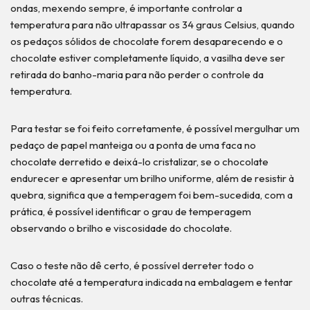
ondas, mexendo sempre, é importante controlar a
temperatura para não ultrapassar os 34 graus Celsius, quando
os pedaços sólidos de chocolate forem desaparecendo e o
chocolate estiver completamente líquido, a vasilha deve ser
retirada do banho-maria para não perder o controle da
temperatura.
Para testar se foi feito corretamente, é possível mergulhar um
pedaço de papel manteiga ou a ponta de uma faca no
chocolate derretido e deixá-lo cristalizar, se o chocolate
endurecer e apresentar um brilho uniforme, além de resistir à
quebra, significa que a temperagem foi bem-sucedida, com a
prática, é possível identificar o grau de temperagem
observando o brilho e viscosidade do chocolate.
Caso o teste não dê certo, é possível derreter todo o
chocolate até a temperatura indicada na embalagem e tentar
outras técnicas.