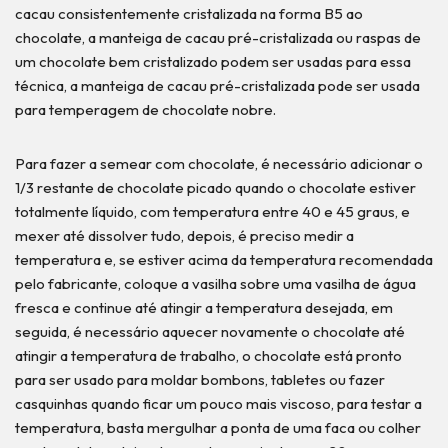
cacau consistentemente cristalizada na forma B5 ao
chocolate, a manteiga de cacau pré-cristalizada ou raspas de
um chocolate bem cristalizado podem ser usadas para essa
técnica, a manteiga de cacau pré-cristalizada pode ser usada
para temperagem de chocolate nobre.
Para fazer a semear com chocolate, é necessário adicionar o
1/3 restante de chocolate picado quando o chocolate estiver
totalmente líquido, com temperatura entre 40 e 45 graus, e
mexer até dissolver tudo, depois, é preciso medir a
temperatura e, se estiver acima da temperatura recomendada
pelo fabricante, coloque a vasilha sobre uma vasilha de água
fresca e continue até atingir a temperatura desejada, em
seguida, é necessário aquecer novamente o chocolate até
atingir a temperatura de trabalho, o chocolate está pronto
para ser usado para moldar bombons, tabletes ou fazer
casquinhas quando ficar um pouco mais viscoso, para testar a
temperatura, basta mergulhar a ponta de uma faca ou colher