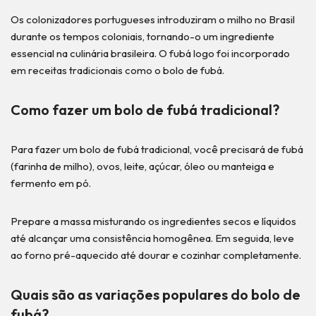
Os colonizadores portugueses introduziram o milho no Brasil
durante os tempos coloniais, tornando-o um ingrediente
essencial na culinária brasileira. O fubá logo foi incorporado
em receitas tradicionais como o bolo de fubá.
Como fazer um bolo de fubá tradicional?
Para fazer um bolo de fubá tradicional, você precisará de fubá
(farinha de milho), ovos, leite, açúcar, óleo ou manteiga e
fermento em pó.
Prepare a massa misturando os ingredientes secos e líquidos
até alcançar uma consistência homogênea. Em seguida, leve
ao forno pré-aquecido até dourar e cozinhar completamente.
Quais são as variações populares do bolo de
fubá?