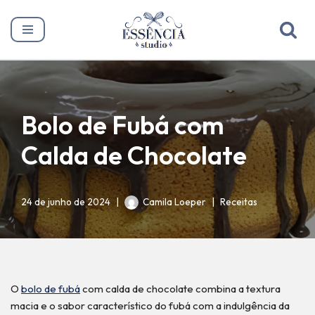
Pular
para
o
conteúdo
Bolo de Fubá com
Calda de Chocolate
24 de junho de 2024
Camila Loeper
Receitas
O
bolo de fubá
com calda de chocolate combina a textura
macia e o sabor característico do fubá com a indulgência da