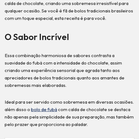
calda de chocolate, criando uma sobremesa irresistível para
qualquer ocasião. Se você é fã de bolos tradicionais brasileiros
com um toque especial, esta receita é para você.
O Sabor Incrível
Essa combinação harmoniosa de sabores contrasta a
suavidade do fubá com a intensidade do chocolate, assim
criando uma experiência sensorial que agrada tanto aos
apreciadores de bolos tradicionais quanto aos amantes de
sobremesas mais elaboradas.
Ideal para ser servido como sobremesa em diversas ocasiões.
além disso o
bolo de fubá
com calda de chocolate se destaca
não apenas pela simplicidade de sua preparação, mas também
pelo prazer que proporciona ao paladar.