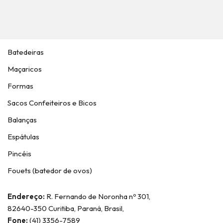
Batedeiras
Maçaricos
Formas
Sacos Confeiteiros e Bicos
Balanças
Espátulas
Pincéis
Fouets (batedor de ovos)
Endereço:
R. Fernando de Noronha nº 301,
82640-350 Curitiba, Paraná, Brasil,
Fone:
(41) 3356-7589