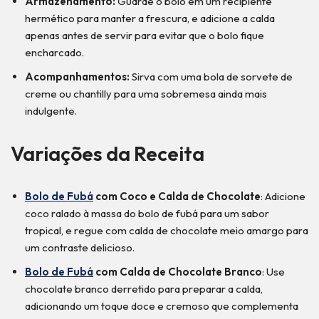
Armazenamento:
Guarde o bolo em um recipiente
hermético para manter a frescura, e adicione a calda
apenas antes de servir para evitar que o bolo fique
encharcado.
Acompanhamentos:
Sirva com uma bola de sorvete de
creme ou chantilly para uma sobremesa ainda mais
indulgente.
Variações da Receita
Bolo de Fubá
com Coco e Calda de Chocolate
: Adicione
coco ralado à massa do bolo de fubá para um sabor
tropical, e regue com calda de chocolate meio amargo para
um contraste delicioso.
Bolo de Fubá
com Calda de Chocolate Branco
: Use
chocolate branco derretido para preparar a calda,
adicionando um toque doce e cremoso que complementa