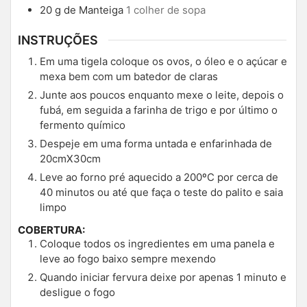
20
g
de Manteiga
1 colher de sopa
INSTRUÇÕES
Em uma tigela coloque os ovos, o óleo e o açúcar e
mexa bem com um batedor de claras
Junte aos poucos enquanto mexe o leite, depois o
fubá, em seguida a farinha de trigo e por último o
fermento químico
Despeje em uma forma untada e enfarinhada de
20cmX30cm
Leve ao forno pré aquecido a 200ºC por cerca de
40 minutos ou até que faça o teste do palito e saia
limpo
COBERTURA:
Coloque todos os ingredientes em uma panela e
leve ao fogo baixo sempre mexendo
Quando iniciar fervura deixe por apenas 1 minuto e
desligue o fogo