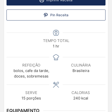
Imprimir Receita
Pin Receita
TEMPO TOTAL
1
hr
REFEIÇÃO
CULINÁRIA
bolos, cafe da tarde,
Brasileira
doces, sobremesas
SERVE
CALORIAS
15
porções
240
kcal
EQUIPAMENTO