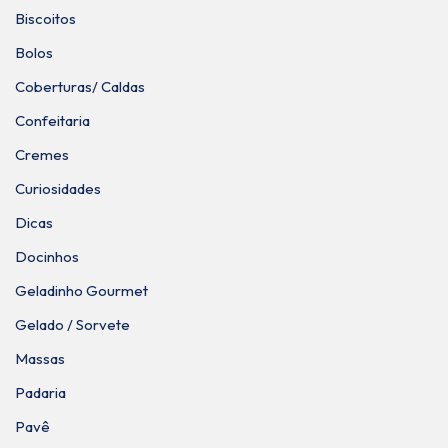
Biscoitos
Bolos
Coberturas/ Caldas
Confeitaria
Cremes
Curiosidades
Dicas
Docinhos
Geladinho Gourmet
Gelado / Sorvete
Massas
Padaria
Pavê