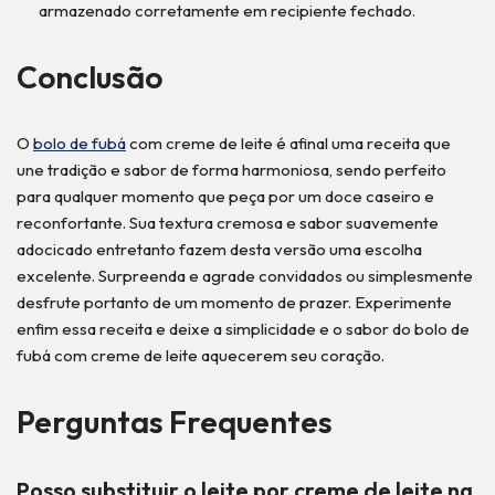
armazenado corretamente em recipiente fechado.
Conclusão
O
bolo de fubá
com creme de leite é afinal uma receita que
une tradição e sabor de forma harmoniosa, sendo perfeito
para qualquer momento que peça por um doce caseiro e
reconfortante. Sua textura cremosa e sabor suavemente
adocicado entretanto fazem desta versão uma escolha
excelente. Surpreenda e agrade convidados ou simplesmente
desfrute portanto de um momento de prazer. Experimente
enfim essa receita e deixe a simplicidade e o sabor do bolo de
fubá com creme de leite aquecerem seu coração.
Perguntas Frequentes
Posso substituir o leite por creme de leite na