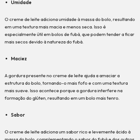
Umidade
O creme de leite adiciona umidade à massa do bolo, resultando
em uma textura mais macia e menos seca. Isso é
especialmente útil em bolos de fubá, que podem tender a ficar
mais secos devido à natureza do fubá.
Maciez
A gordura presente no creme de leite ajuda a amaciar a
estrutura do bolo, tornando-o mais fofo e com uma textura
mais suave. Isso acontece porque a gordura interfere na
formação do glúten, resultando em um bolo mais tenro.
Sabor
O creme de leite adiciona um sabor rico e levemente ácido à
massa do bolo, complementando o sabor do fubá e dos outros