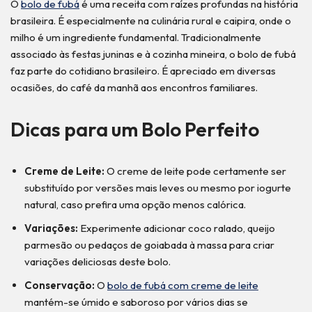
O
bolo de fubá
é uma receita com raízes profundas na história
brasileira. É especialmente na culinária rural e caipira, onde o
milho é um ingrediente fundamental. Tradicionalmente
associado às festas juninas e à cozinha mineira, o bolo de fubá
faz parte do cotidiano brasileiro. É apreciado em diversas
ocasiões, do café da manhã aos encontros familiares.
Dicas para um Bolo Perfeito
Creme de Leite:
O creme de leite pode certamente ser
substituído por versões mais leves ou mesmo por iogurte
natural, caso prefira uma opção menos calórica.
Variações:
Experimente adicionar coco ralado, queijo
parmesão ou pedaços de goiabada à massa para criar
variações deliciosas deste bolo.
Conservação:
O
bolo de fubá com creme de leite
mantém-se úmido e saboroso por vários dias se