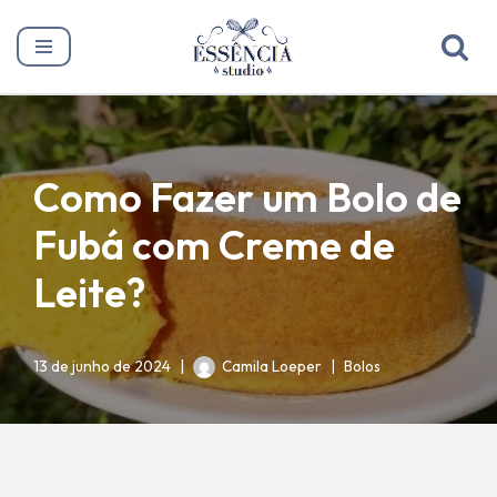
Pular
para
o
conteúdo
Como Fazer um Bolo de
Fubá com Creme de
Leite?
13 de junho de 2024
Camila Loeper
Bolos