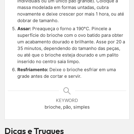
individuais ou um único pão grande). Coloque a
massa modelada em formas untadas, cubra
novamente e deixe crescer por mais 1 hora, ou até
dobrar de tamanho.
Assar:
Preaqueça o forno a 190°C. Pincele a
superfície do brioche com o ovo batido para obter
um acabamento dourado e brilhante. Asse por 20 a
35 minutos, dependendo do tamanho das peças,
ou até que o brioche esteja dourado e um palito
inserido no centro saia limpo.
Resfriamento:
Deixe o brioche esfriar em uma
grade antes de cortar e servir.
KEYWORD
brioche, pão, simples
Dicas e Truques