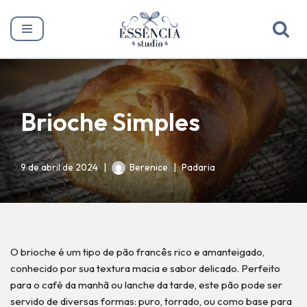
Pular
para
o
conteúdo
Brioche Simples
9 de abril de 2024
Berenice
Padaria
O brioche é um tipo de pão francês rico e amanteigado,
conhecido por sua textura macia e sabor delicado. Perfeito
para o café da manhã ou lanche da tarde, este pão pode ser
servido de diversas formas: puro, torrado, ou como base para