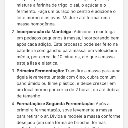
misture a farinha de trigo, o sal, o açúcar e o
fermento. Faça um buraco no centro e adicione o
leite morno e os ovos. Misture até formar uma
massa homogênea.
Incorporação da Manteiga:
Adicione a manteiga
em pedaços pequenos à massa, incorporando bem
após cada adição. Este processo pode ser feito na
batedeira com gancho para massa, em velocidade
média, por cerca de 10 minutos, até que a massa
esteja lisa e elástica.
Primeira Fermentação:
Transfira a massa para uma
tigela levemente untada com óleo, cubra com um
pano úmido ou filme plástico, e deixe crescer em
um local morno por cerca de 2 horas, ou até dobrar
de tamanho.
Formatação e Segunda Fermentação:
Após a
primeira fermentação, sove levemente a massa
para retirar o ar. Divida e modele a massa conforme
desejado (em uma forma de brioche, formas