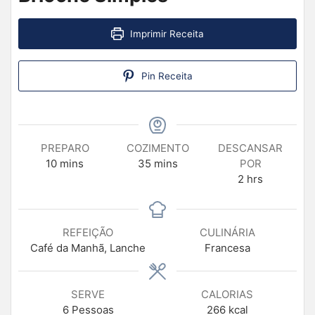
Imprimir Receita
Pin Receita
PREPARO
COZIMENTO
DESCANSAR
10
mins
35
mins
POR
2
hrs
REFEIÇÃO
CULINÁRIA
Café da Manhã, Lanche
Francesa
SERVE
CALORIAS
6
Pessoas
266
kcal