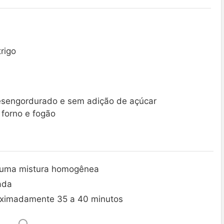
rigo
esengordurado e sem adição de açúcar
 forno e fogão
r uma mistura homogênea
ada
oximadamente 35 a 40 minutos