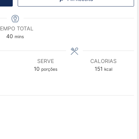
EMPO TOTAL
40
mins
SERVE
CALORIAS
10
151
porções
kcal