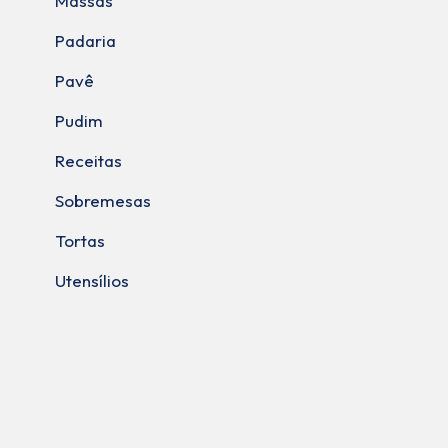
Massas
Padaria
Pavê
Pudim
Receitas
Sobremesas
Tortas
Utensílios