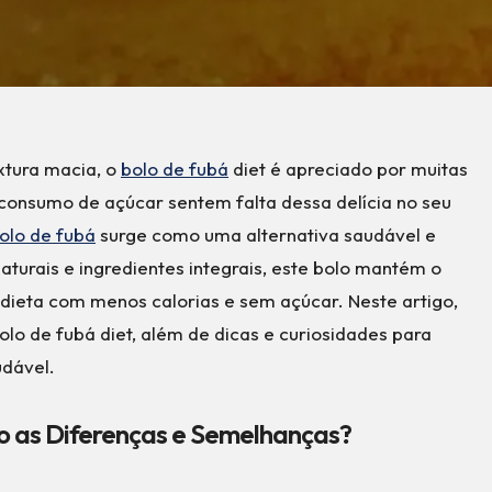
xtura macia, o
bolo de fubá
diet é apreciado por muitas
consumo de açúcar sentem falta dessa delícia no seu
olo de fubá
surge como uma alternativa saudável e
aturais e ingredientes integrais, este bolo mantém o
dieta com menos calorias e sem açúcar. Neste artigo,
lo de fubá diet, além de dicas e curiosidades para
udável.
ão as Diferenças e Semelhanças?