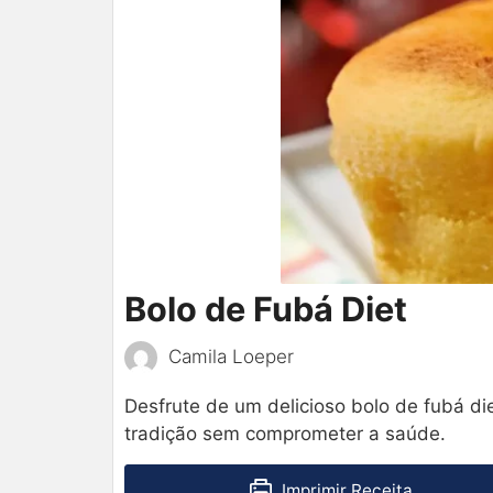
Bolo de Fubá Diet
Camila Loeper
Desfrute de um delicioso bolo de fubá di
tradição sem comprometer a saúde.
Imprimir Receita