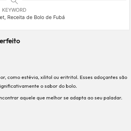
KEYWORD
et, Receita de Bolo de Fubá
erfeito
r, como estévia, xilitol ou eritritol. Esses adoçantes são
ignificativamente o sabor do bolo.
ncontrar aquele que melhor se adapta ao seu paladar.