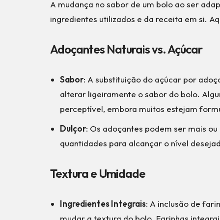
A mudança no sabor de um bolo ao ser adap
ingredientes utilizados e da receita em si. A
Adoçantes Naturais vs. Açúcar
Sabor
: A substituição do açúcar por adoça
alterar ligeiramente o sabor do bolo. Al
perceptível, embora muitos estejam formu
Dulçor
: Os adoçantes podem ser mais ou 
quantidades para alcançar o nível desejad
Textura e Umidade
Ingredientes Integrais
: A inclusão de far
mudar a textura do bolo. Farinhas integra