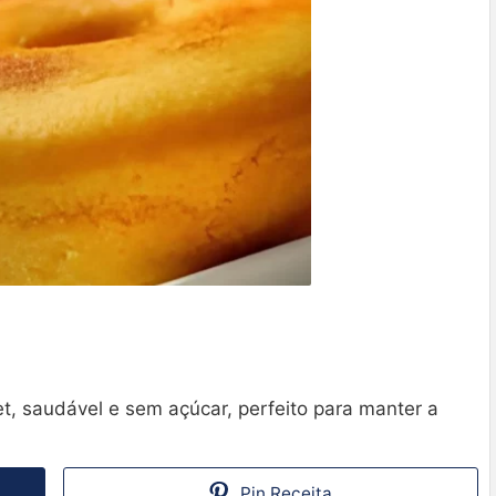
et, saudável e sem açúcar, perfeito para manter a
Pin Receita