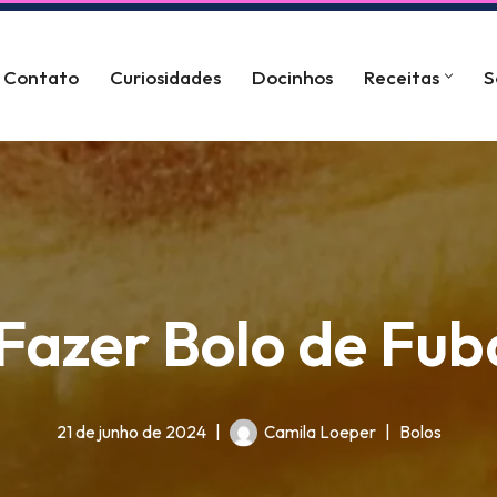
Contato
Curiosidades
Docinhos
Receitas
S
azer Bolo de Fub
21 de junho de 2024
Camila Loeper
Bolos