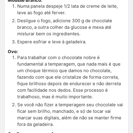
Mousse Branco:
Numa panela despeje 1/2 lata de creme de leite,
leve ao fogo até ferver.
Desligue o fogo, adicione 300 g de chocolate
branco, a outra colher da glucose e mexa até
misturar bem os ingredientes.
Espere esfriar e leve à geladeira.
Ovo:
Para trabalhar com o chocolate nobre é
fundamental a temperagem, que nada mais é que
um choque térmico que damos no chocolate,
fazendo com que ele cristalize de forma correta,
fique brilhoso depois de endurecer e não derreta
com facilidade nos dedos. Esse processo é
trabalhoso, mas é muito importante.
Se você não fizer a temperagem seu chocolate vai
ficar sem brilho, manchado, e só de tocar vai
marcar suas digitais, além de não se manter firme
fora da geladeira.