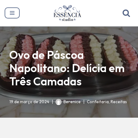
Pular
para
o
conteúdo
Ovo de Páscoa
Napolitano: Delícia em
Três Camadas
19 de março de 2024
Berenice
Confeitaria
,
Receitas