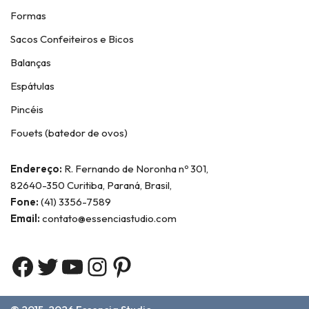
Formas
Sacos Confeiteiros e Bicos
Balanças
Espátulas
Pincéis
Fouets (batedor de ovos)
Endereço:
R. Fernando de Noronha nº 301,
82640-350 Curitiba, Paraná, Brasil,
Fone:
(41) 3356-7589
Email:
contato@essenciastudio.com