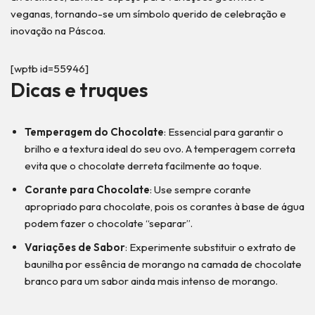
veganas, tornando-se um símbolo querido de celebração e
inovação na Páscoa.
[wptb id=55946]
Dicas e truques
Temperagem do Chocolate
: Essencial para garantir o
brilho e a textura ideal do seu ovo. A temperagem correta
evita que o chocolate derreta facilmente ao toque.
Corante para Chocolate
: Use sempre corante
apropriado para chocolate, pois os corantes à base de água
podem fazer o chocolate “separar”.
Variações de Sabor
: Experimente substituir o extrato de
baunilha por essência de morango na camada de chocolate
branco para um sabor ainda mais intenso de morango.