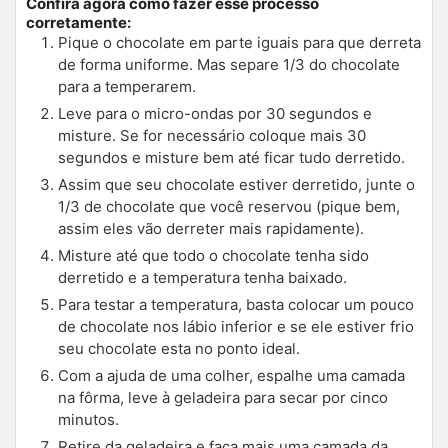
Confira agora como fazer esse processo
corretamente:
Pique o chocolate em parte iguais para que derreta
de forma uniforme. Mas separe 1/3 do chocolate
para a temperarem.
Leve para o micro-ondas por 30 segundos e
misture. Se for necessário coloque mais 30
segundos e misture bem até ficar tudo derretido.
Assim que seu chocolate estiver derretido, junte o
1/3 de chocolate que você reservou (pique bem,
assim eles vão derreter mais rapidamente).
Misture até que todo o chocolate tenha sido
derretido e a temperatura tenha baixado.
Para testar a temperatura, basta colocar um pouco
de chocolate nos lábio inferior e se ele estiver frio
seu chocolate esta no ponto ideal.
Com a ajuda de uma colher, espalhe uma camada
na fôrma, leve à geladeira para secar por cinco
minutos.
Retire da geladeira e faça mais uma camada da