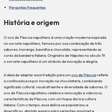
Perguntas frequentes
História e origem
O ovo de Páscoa napolitano é uma criação moderna inspirada
no sorvete napolitano, famoso por sua combinação de três
sabores: morango, baunilha e chocolate, representando as
cores da bandeira italiana. Originário de Nápoles no século 19,
o sorvete napolitano é um símbolo de inovação e alegria.
A ideia de adaptar essa tradição para um
ovo de Páscoa
reflete
a contínua busca por inovação na chocolataria, combinando
significado cultural, visual atraente e diversidade de sabores. O
ovo de Páscoa napolitano celebra a renovação e vida nova,
características da Páscoa, com um toque da rica cultura
italiana. Com o tempo, essa delícia se popularizou e
diversificou, abrindo espaço para variações gourmet e