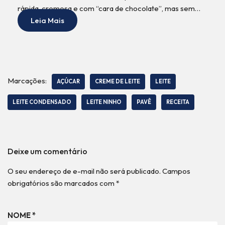
rápida, cremosa e com “cara de chocolate”, mas sem…
Leia Mais
Marcações:
AÇÚCAR
CREME DE LEITE
LEITE
LEITE CONDENSADO
LEITE NINHO
PAVÊ
RECEITA
Deixe um comentário
O seu endereço de e-mail não será publicado.
Campos
obrigatórios são marcados com
*
NOME
*