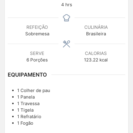
4
hrs
REFEIÇÃO
CULINÁRIA
Sobremesa
Brasileira
SERVE
CALORIAS
6
Porções
123.22
kcal
EQUIPAMENTO
1 Colher de pau
1 Panela
1 Travessa
1 Tigela
1 Refratário
1 Fogão