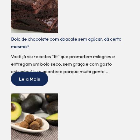
Bolo de chocolate com abacate sem açúcar: dá certo
mesmo?
Você já viu receitas “fit” que prometem milagres e
entregam um bolo seco, sem graça e com gosto
estranho? Isso acontece porque muita gente…
Leia Mais