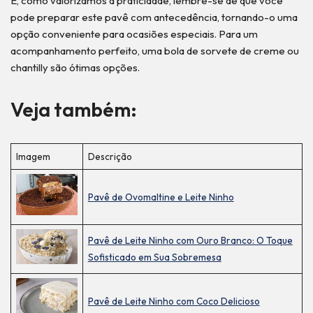
E, como valorizamos a praticidade, lembre-se de que você
pode preparar este pavê com antecedência, tornando-o uma
opção conveniente para ocasiões especiais. Para um
acompanhamento perfeito, uma bola de sorvete de creme ou
chantilly são ótimas opções.
Veja também:
Imagem
Descrição
Pavê de Ovomaltine e Leite Ninho
Pavê de Leite Ninho com Ouro Branco: O Toque
Sofisticado em Sua Sobremesa
Pavê de Leite Ninho com Coco Delicioso