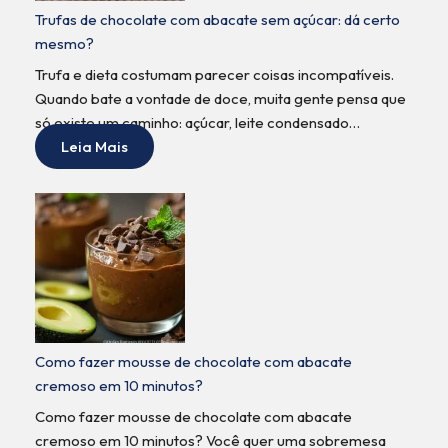
Trufas de chocolate com abacate sem açúcar: dá certo
mesmo?
Trufa e dieta costumam parecer coisas incompatíveis.
Quando bate a vontade de doce, muita gente pensa que
só existe um caminho: açúcar, leite condensado…
Leia Mais
Como fazer mousse de chocolate com abacate
cremoso em 10 minutos?
Como fazer mousse de chocolate com abacate
cremoso em 10 minutos? Você quer uma sobremesa