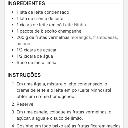
INGREDIENTES
1
lata de leite condensado
1
lata de creme de leite
1
xícara de leite em pó
Leite Ninho
1
pacote de biscoito champanhe
200
g
de frutas vermelhas
morangos, framboesas,
amoras
1/2
xícara de açúcar
1/2
xícara de água
Suco de meio limão
INSTRUÇÕES
Em uma tigela, misture o leite condensado, o
creme de leite e o leite em pó (Leite Ninho) até
obter um creme homogêneo.
Reserve.
Em uma panela, coloque as frutas vermelhas, o
açúcar, a água e o suco de limão.
Cozinhe em fogo baixo até as frutas ficarem macias