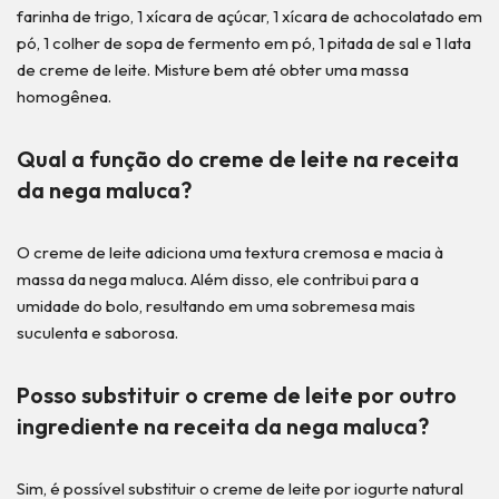
farinha de trigo, 1 xícara de açúcar, 1 xícara de achocolatado em
pó, 1 colher de sopa de fermento em pó, 1 pitada de sal e 1 lata
de creme de leite. Misture bem até obter uma massa
homogênea.
Qual a função do creme de leite na receita
da nega maluca?
O creme de leite adiciona uma textura cremosa e macia à
massa da nega maluca. Além disso, ele contribui para a
umidade do bolo, resultando em uma sobremesa mais
suculenta e saborosa.
Posso substituir o creme de leite por outro
ingrediente na receita da nega maluca?
Sim, é possível substituir o creme de leite por iogurte natural