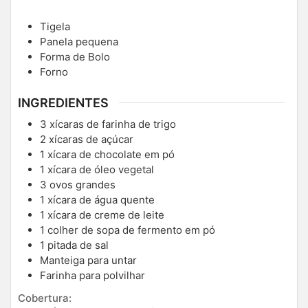
Tigela
Panela pequena
Forma de Bolo
Forno
INGREDIENTES
3
xícaras de farinha de trigo
2
xícaras de açúcar
1
xícara de chocolate em pó
1
xícara de óleo vegetal
3
ovos grandes
1
xícara de água quente
1
xícara de creme de leite
1
colher de sopa de fermento em pó
1
pitada de sal
Manteiga para untar
Farinha para polvilhar
Cobertura: