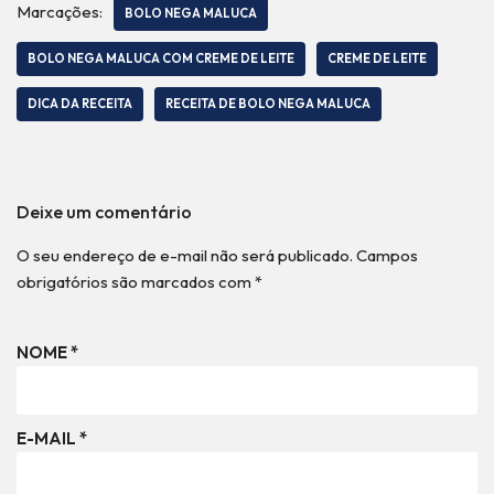
Marcações:
BOLO NEGA MALUCA
BOLO NEGA MALUCA COM CREME DE LEITE
CREME DE LEITE
DICA DA RECEITA
RECEITA DE BOLO NEGA MALUCA
Deixe um comentário
O seu endereço de e-mail não será publicado.
Campos
obrigatórios são marcados com
*
NOME
*
E-MAIL
*