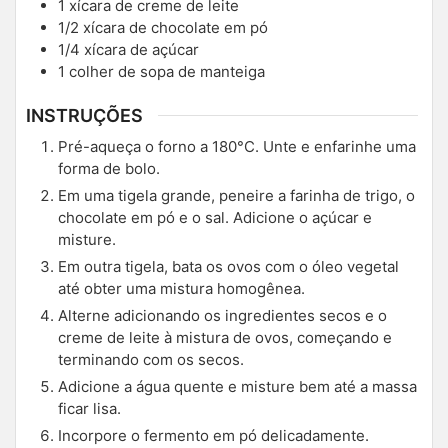
1
xícara de creme de leite
1/2
xícara de chocolate em pó
1/4
xícara de açúcar
1
colher de sopa de manteiga
INSTRUÇÕES
Pré-aqueça o forno a 180°C. Unte e enfarinhe uma
forma de bolo.
Em uma tigela grande, peneire a farinha de trigo, o
chocolate em pó e o sal. Adicione o açúcar e
misture.
Em outra tigela, bata os ovos com o óleo vegetal
até obter uma mistura homogênea.
Alterne adicionando os ingredientes secos e o
creme de leite à mistura de ovos, começando e
terminando com os secos.
Adicione a água quente e misture bem até a massa
ficar lisa.
Incorpore o fermento em pó delicadamente.