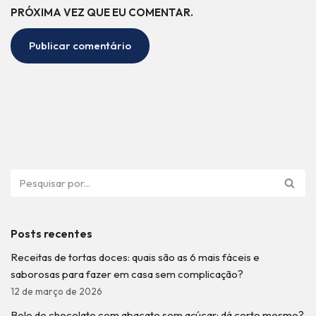
PRÓXIMA VEZ QUE EU COMENTAR.
Posts recentes
Receitas de tortas doces: quais são as 6 mais fáceis e
saborosas para fazer em casa sem complicação?
12 de março de 2026
Bolo de chocolate com abacate sem açúcar: dá certo mesmo?