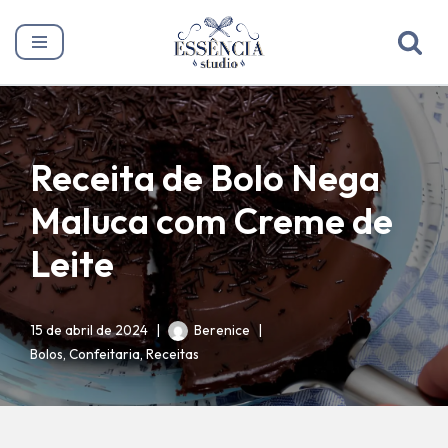
Pular
para
o
conteúdo
Receita de Bolo Nega
Maluca com Creme de
Leite
15 de abril de 2024
Berenice
Bolos
,
Confeitaria
,
Receitas