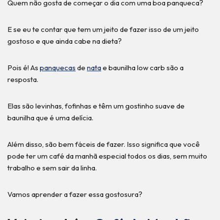
Quem não gosta de começar o dia com uma boa panqueca?
E se eu te contar que tem um jeito de fazer isso de um jeito
gostoso e que ainda cabe na dieta?
Pois é! As
panquecas
de
nata
e baunilha low carb são a
resposta.
Elas são levinhas, fofinhas e têm um gostinho suave de
baunilha que é uma delícia.
Além disso, são bem fáceis de fazer. Isso significa que você
pode ter um café da manhã especial todos os dias, sem muito
trabalho e sem sair da linha.
Vamos aprender a fazer essa gostosura?