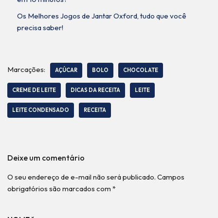
Os Melhores Jogos de Jantar Oxford, tudo que você
precisa saber!
Marcações:
AÇÚCAR
BOLO
CHOCOLATE
CREME DE LEITE
DICAS DA RECEITA
LEITE
LEITE CONDENSADO
RECEITA
Deixe um comentário
O seu endereço de e-mail não será publicado.
Campos
obrigatórios são marcados com
*