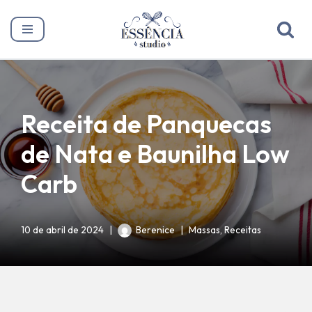
Pular
para
o
conteúdo
Receita de Panquecas
de Nata e Baunilha Low
Carb
10 de abril de 2024
Berenice
Massas
,
Receitas