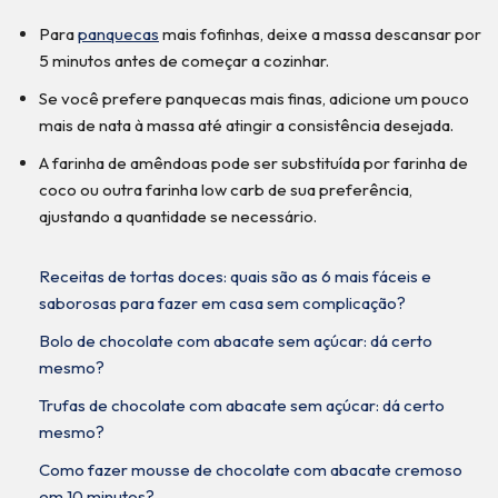
Para
panquecas
mais fofinhas, deixe a massa descansar por
5 minutos antes de começar a cozinhar.
Se você prefere panquecas mais finas, adicione um pouco
mais de nata à massa até atingir a consistência desejada.
A farinha de amêndoas pode ser substituída por farinha de
coco ou outra farinha low carb de sua preferência,
ajustando a quantidade se necessário.
Receitas de tortas doces: quais são as 6 mais fáceis e
saborosas para fazer em casa sem complicação?
Bolo de chocolate com abacate sem açúcar: dá certo
mesmo?
Trufas de chocolate com abacate sem açúcar: dá certo
mesmo?
Como fazer mousse de chocolate com abacate cremoso
em 10 minutos?