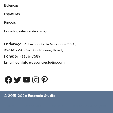
Balanças
Espátulas
Pincéis
Fouets (batedor de ovos)
Endereço:
R. Fernando de Noronha nº 301,
82640-350 Curitiba, Paraná, Brasil,
Fone:
(41) 3356-7589
Email:
contato@essenciastudio.com
© 2015-2026
Essencia Studio
Home
Sobre Nós
Contato
Termos e Condições
Política de privacidade