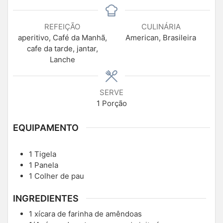
REFEIÇÃO
CULINÁRIA
aperitivo, Café da Manhã,
American, Brasileira
cafe da tarde, jantar,
Lanche
SERVE
1
Porção
EQUIPAMENTO
1 Tigela
1 Panela
1 Colher de pau
INGREDIENTES
1
xícara de farinha de amêndoas