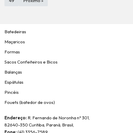
49
Próximo »
Batedeiras
Maçaricos
Formas
Sacos Confeiteiros e Bicos
Balanças
Espátulas
Pincéis
Fouets (batedor de ovos)
Endereço:
R. Fernando de Noronha nº 301,
82640-350 Curitiba, Paraná, Brasil,
Fone:
(41) 3356-7589