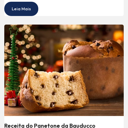
Leia Mais
Receita do Panetone da Bauducco