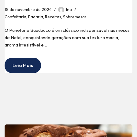
18 de novembro de 2024
Ina
Confeitaria
,
Padaria
,
Receitas
,
Sobremesas
O Panetone Bauducco é um clássico indispensável nas mesas
de Natal, conquistando gerações com sua textura macia,
aroma irresistível e…
Leia Mais