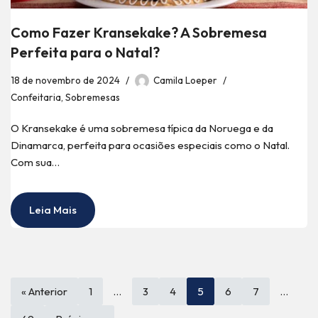
Como Fazer Kransekake? A Sobremesa
Perfeita para o Natal?
18 de novembro de 2024
Camila Loeper
Confeitaria
,
Sobremesas
O Kransekake é uma sobremesa típica da Noruega e da
Dinamarca, perfeita para ocasiões especiais como o Natal.
Com sua…
Leia Mais
« Anterior
1
…
3
4
5
6
7
…