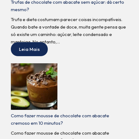
Trufas de chocolate com abacate sem açúcar: dá certo
mesmo?
Trufa e dieta costumam parecer coisas incompatíveis.
Quando bate a vontade de doce, muita gente pensa que
só existe um caminho: açúcar, leite condensado e
manteiga. No entanto,…
Leia Mais
Como fazer mousse de chocolate com abacate
cremoso em 10 minutos?
Como fazer mousse de chocolate com abacate