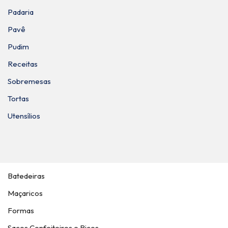
Padaria
Pavê
Pudim
Receitas
Sobremesas
Tortas
Utensílios
Batedeiras
Maçaricos
Formas
Sacos Confeiteiros e Bicos