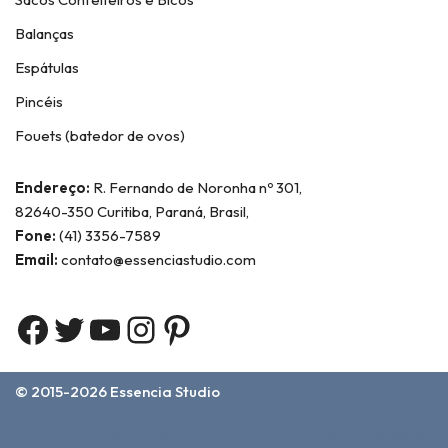
Balanças
Espátulas
Pincéis
Fouets (batedor de ovos)
Endereço:
R. Fernando de Noronha nº 301,
82640-350 Curitiba, Paraná, Brasil,
Fone:
(41) 3356-7589
Email:
contato@essenciastudio.com
© 2015-2026
Essencia Studio
Home
Sobre Nós
Contato
Termos e Condições