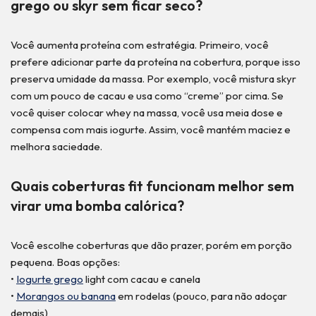
grego ou skyr sem ficar seco?
Você aumenta proteína com estratégia. Primeiro, você
prefere adicionar parte da proteína na cobertura, porque isso
preserva umidade da massa. Por exemplo, você mistura skyr
com um pouco de cacau e usa como “creme” por cima. Se
você quiser colocar whey na massa, você usa meia dose e
compensa com mais iogurte. Assim, você mantém maciez e
melhora saciedade.
Quais coberturas fit funcionam melhor sem
virar uma bomba calórica?
Você escolhe coberturas que dão prazer, porém em porção
pequena. Boas opções:
•
Iogurte grego
light com cacau e canela
•
Morangos ou banana
em rodelas (pouco, para não adoçar
demais)