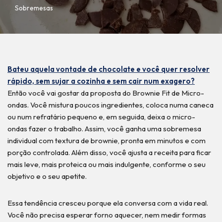
Sobremesas
Bateu aquela vontade de chocolate e você quer resolver
rápido, sem sujar a cozinha e sem cair num exagero?
Então você vai gostar da proposta do Brownie Fit de Micro-
ondas. Você mistura poucos ingredientes, coloca numa caneca
ou num refratário pequeno e, em seguida, deixa o micro-
ondas fazer o trabalho. Assim, você ganha uma sobremesa
individual com textura de brownie, pronta em minutos e com
porção controlada. Além disso, você ajusta a receita para ficar
mais leve, mais proteica ou mais indulgente, conforme o seu
objetivo e o seu apetite.
Essa tendência cresceu porque ela conversa com a vida real.
Você não precisa esperar forno aquecer, nem medir formas