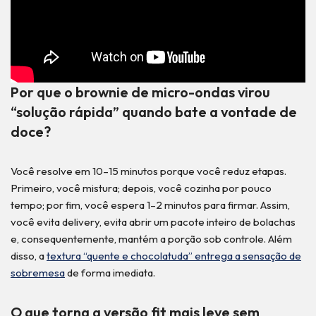
Por que o brownie de micro-ondas virou
“solução rápida” quando bate a vontade de
doce?
Você resolve em 10–15 minutos porque você reduz etapas.
Primeiro, você mistura; depois, você cozinha por pouco
tempo; por fim, você espera 1–2 minutos para firmar. Assim,
você evita delivery, evita abrir um pacote inteiro de bolachas
e, consequentemente, mantém a porção sob controle. Além
disso, a
textura “quente e chocolatuda” entrega a sensação de
sobremesa
de forma imediata.
O que torna a versão fit mais leve sem