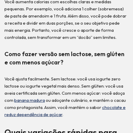
Você aumenta calorias com escolhas claras e medidas
pequenas. Por exemplo, você adiciona 1 colher (sobremesa)
de pasta de amendoim e 1 fruta. Além disso, você pode dobrar
a receita e dividir em duas porções, se o seu objetivo pede
mais energia. Portanto, você cresce o aporte de forma
controlada, sem transformar em um “docão” sem limites.
Como fazer versão sem lactose, sem glúten
e com menos açúcar?
Você ajusta facilmente. Sem lactose: você usa iogurte zero
lactose ou iogurte vegetal mais denso. Sem glúten: você usa
aveia certificada sem glúten. Com menos açúcar: você adoça
com
banana madura
ou adoçante culinário, e mantém o cacau
como protagonista. Assim, você mantém o sabor
chocolate e
reduz dependência de açúcar
.
Quais variações rápidas para