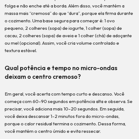
folga e não enche até a borda. Além disso, você mantém a
massa mais “cremosa” do que “dura”, porque ela firma durante
o cozimento. Uma base segura para começar é: 1 ovo
pequeno, 2 colheres (sopa) de iogurte, 1 colher (sopa) de
cacau, 2 colheres (sopa) de aveia e 1 colher (chá) de adoçante
ou mel (opcional). Assim, você cria volume controlado e
textura estável.
Qual potência e tempo no micro-ondas
deixam o centro cremoso?
Em geral, você acerta com tempo curto e descanso. Você
começa com 60–90 segundos em potência alta e observa. Se
precisar, você adiciona mais 10–20 segundos. Em seguida,
você deixa descansar 1–2 minutos fora do micro-ondas,
porque o calor residual termina o cozimento. Dessa forma,
você mantém o centro úmido e evita ressecar.