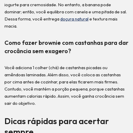
iogurte para cremosidade. No entanto, a banana pode
dominar; então, você equilibra com canela e uma pitada de sal.
Dessa forma, você entrega
doçura natural
e textura mais
macia.
Como fazer brownie com castanhas para dar
crocância sem exagero?
Você adiciona 1 colher (chá) de castanhas picadas ou
amêndoas laminadas. Além disso, você coloca as castanhas
por cima antes de cozinhar, para elas ficarem mais firmes.
Contudo, você mantém a porção pequena, porque castanhas
aumentam calorias rápido. Assim, você ganha crocância sem
sair do objetivo.
Dicas rápidas para acertar
sempre