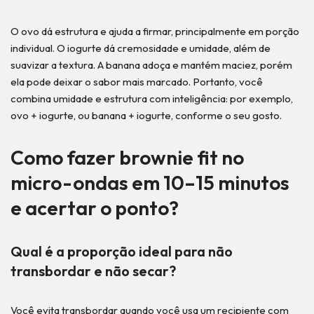
O ovo dá estrutura e ajuda a firmar, principalmente em porção
individual. O iogurte dá cremosidade e umidade, além de
suavizar a textura. A banana adoça e mantém maciez, porém
ela pode deixar o sabor mais marcado. Portanto, você
combina umidade e estrutura com inteligência: por exemplo,
ovo + iogurte, ou banana + iogurte, conforme o seu gosto.
Como fazer brownie fit no
micro-ondas em 10–15 minutos
e acertar o ponto?
Qual é a proporção ideal para não
transbordar e não secar?
Você evita transbordar quando você usa um recipiente com