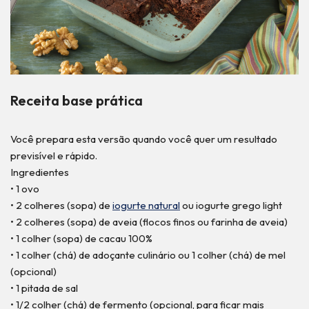
Receita base prática
Você prepara esta versão quando você quer um resultado
previsível e rápido.
Ingredientes
• 1 ovo
• 2 colheres (sopa) de
iogurte natural
ou iogurte grego light
• 2 colheres (sopa) de aveia (flocos finos ou farinha de aveia)
• 1 colher (sopa) de cacau 100%
• 1 colher (chá) de adoçante culinário ou 1 colher (chá) de mel
(opcional)
• 1 pitada de sal
• 1/2 colher (chá) de fermento (opcional, para ficar mais