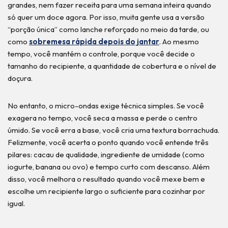
grandes, nem fazer receita para uma semana inteira quando
só quer um doce agora. Por isso, muita gente usa a versão
“porção única” como lanche reforçado no meio da tarde, ou
como
sobremesa rápida depois do jantar
. Ao mesmo
tempo, você mantém o controle, porque você decide o
tamanho do recipiente, a quantidade de cobertura e o nível de
doçura.
No entanto, o micro-ondas exige técnica simples. Se você
exagera no tempo, você seca a massa e perde o centro
úmido. Se você erra a base, você cria uma textura borrachuda.
Felizmente, você acerta o ponto quando você entende três
pilares: cacau de qualidade, ingrediente de umidade (como
iogurte, banana ou ovo) e tempo curto com descanso. Além
disso, você melhora o resultado quando você mexe bem e
escolhe um recipiente largo o suficiente para cozinhar por
igual.