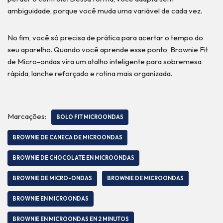
ambiguidade, porque você muda uma variável de cada vez.
No fim, você só precisa de prática para acertar o tempo do
seu aparelho. Quando você aprende esse ponto, Brownie Fit
de Micro-ondas vira um atalho inteligente para sobremesa
rápida, lanche reforçado e rotina mais organizada.
Marcações:
BOLO FIT MICROONDAS
BROWNIE DE CANECA DE MICROONDAS
BROWNIE DE CHOCOLATE EN MICROONDAS
BROWNIE DE MICRO-ONDAS
BROWNIE DE MICROONDAS
BROWNIE EN MICROONDAS
BROWNIE EN MICROONDAS EN 2 MINUTOS