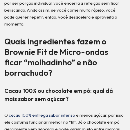
por ser porção individual, você encerra a refeição sem ficar
beliscando. Ainda assim, se você come muito rápido, você
pode querer repetir; então, você desacelera e aproveita o
momento.
Quais ingredientes fazem o
Brownie Fit de Micro-ondas
ficar “molhadinho” e não
borrachudo?
Cacau 100% ou chocolate em pó: qual dá
mais sabor sem açúcar?
O
cacau 100% entrega sabor intenso
e menos açúcar, por isso
ele costuma funcionar melhor no “fit”. Já o chocolate em pó
geralmente vem adoçado e pode variar muito entre marcas.