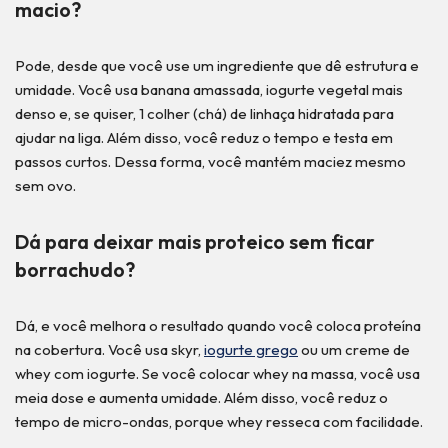
macio?
Pode, desde que você use um ingrediente que dê estrutura e
umidade. Você usa banana amassada, iogurte vegetal mais
denso e, se quiser, 1 colher (chá) de linhaça hidratada para
ajudar na liga. Além disso, você reduz o tempo e testa em
passos curtos. Dessa forma, você mantém maciez mesmo
sem ovo.
Dá para deixar mais proteico sem ficar
borrachudo?
Dá, e você melhora o resultado quando você coloca proteína
na cobertura. Você usa skyr,
iogurte grego
ou um creme de
whey com iogurte. Se você colocar whey na massa, você usa
meia dose e aumenta umidade. Além disso, você reduz o
tempo de micro-ondas, porque whey resseca com facilidade.