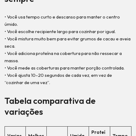
• Você usa tempo curto e descanso para manter o centro
úmido.
• Você escolhe recipiente largo para cozinhar por igual.
• Você mistura muito bem para evitar grumos de cacau e aveia
seca.
• Você adiciona proteína na cobertura para não ressecar a
massa.
• Você mede as coberturas para manter porção controlada.
• Você ajusta 10–20 segundos de cada vez, em vez de
“cozinhar de uma vez”.
Tabela comparativa de
variações
Proteí
Variaç
Melhor
Umida
Tempo