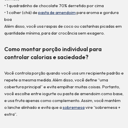
• 1 quadradinho de chocolate 70% derretido por cima
• 1 colher (chá) de
pasta de amendoim
para aroma e gordura
boa
Além disso, você usa raspas de coco ou castanhas picadas em
quantidade mínima, para dar crocância sem exagero.
Como montar porção individual para
controlar calorias e saciedade?
Você controla porção quando você usa um recipiente padrão e
repete a mesma medida. Além disso, você define “uma
cobertura principal” e evita empilhar muitas coisas. Portanto,
você escolhe entre iogurte ou pasta de amendoim como base,
e usa fruta apenas como complemento. Assim, você mantém
o lanche alinhado e evita que a
sobremesa
vire “sobremesa +
extra”.