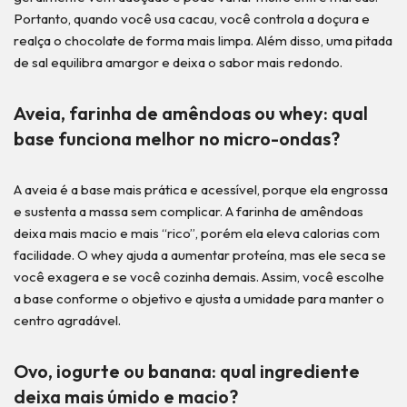
Portanto, quando você usa cacau, você controla a doçura e
realça o chocolate de forma mais limpa. Além disso, uma pitada
de sal equilibra amargor e deixa o sabor mais redondo.
Aveia, farinha de amêndoas ou whey: qual
base funciona melhor no micro-ondas?
A aveia é a base mais prática e acessível, porque ela engrossa
e sustenta a massa sem complicar. A farinha de amêndoas
deixa mais macio e mais “rico”, porém ela eleva calorias com
facilidade. O whey ajuda a aumentar proteína, mas ele seca se
você exagera e se você cozinha demais. Assim, você escolhe
a base conforme o objetivo e ajusta a umidade para manter o
centro agradável.
Ovo, iogurte ou banana: qual ingrediente
deixa mais úmido e macio?