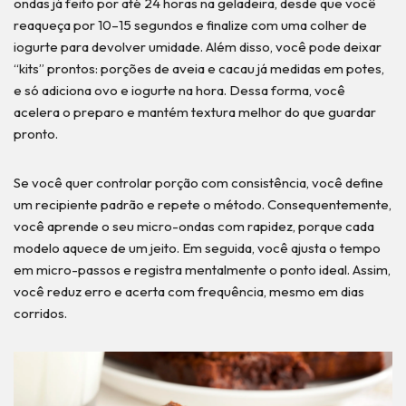
ondas já feito por até 24 horas na geladeira, desde que você
reaqueça por 10–15 segundos e finalize com uma colher de
iogurte para devolver umidade. Além disso, você pode deixar
“kits” prontos: porções de aveia e cacau já medidas em potes,
e só adiciona ovo e iogurte na hora. Dessa forma, você
acelera o preparo e mantém textura melhor do que guardar
pronto.
Se você quer controlar porção com consistência, você define
um recipiente padrão e repete o método. Consequentemente,
você aprende o seu micro-ondas com rapidez, porque cada
modelo aquece de um jeito. Em seguida, você ajusta o tempo
em micro-passos e registra mentalmente o ponto ideal. Assim,
você reduz erro e acerta com frequência, mesmo em dias
corridos.