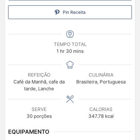
Pin Receita
TEMPO TOTAL
1
hr
30
mins
REFEIÇÃO
CULINÁRIA
Café da Manhã, cafe da
Brasileira, Portuguesa
tarde, Lanche
SERVE
CALORIAS
30
porções
347.78
kcal
EQUIPAMENTO