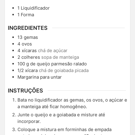
1 Liquidificador
1 Forma
INGREDIENTES
13
gemas
4
ovos
4
xícaras
chá de açúcar
2
colheres
sopa de manteiga
100
g
de queijo parmesão ralado
1/2
xícara
chá de goiabada picada
Margarina para untar
INSTRUÇÕES
Bata no liquidificador as gemas, os ovos, o açúcar e
a manteiga até ficar homogêneo.
Junte o queijo e a goiabada e misture até
incorporar.
Coloque a mistura em forminhas de empada