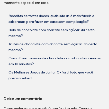
momento especial em casa.
Receitas de tortas doces: quais são as 6 mais fáceis e
saborosas para fazer em casa sem complicação?
Bolo de chocolate com abacate sem açúcar: dá certo
mesmo?
Trufas de chocolate com abacate sem açúcar: dá certo
mesmo?
Como fazer mousse de chocolate com abacate cremoso
em 10 minutos?
Os Melhores Jogos de Jantar Oxford, tudo que você
precisa saber!
Deixe um comentário
O seu endereço de e-mail não será publicado.
Campos