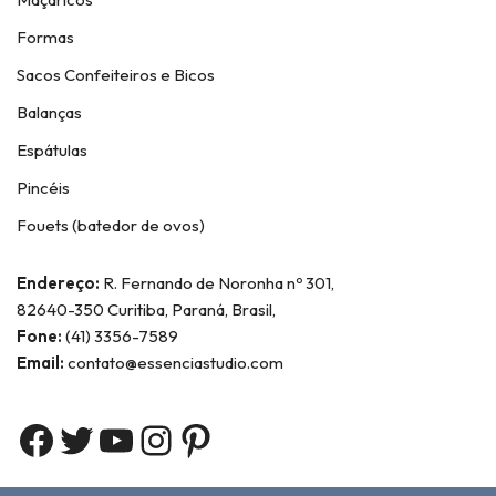
Formas
Sacos Confeiteiros e Bicos
Balanças
Espátulas
Pincéis
Fouets (batedor de ovos)
Endereço:
R. Fernando de Noronha nº 301,
82640-350 Curitiba, Paraná, Brasil,
Fone:
(41) 3356-7589
Email:
contato@essenciastudio.com