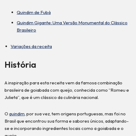
Quindim de Fubá
Quindim Gigante: Uma Versão Monumental do Clássico
Brasileiro
Variações da receita
História
A inspiração para esta receita vem da famosa combinação
brasileira de goiabada com queijo, conhecida como “Romeu e
Julieta”, que é um clássico da culinária nacional.
O
quindim
, por sua vez, tem origens portuguesas, mas foi no
Brasil que encontrou sua forma e sabores únicos, adaptando-
se e incorporando ingredientes locais como a goiabada e o
queijo.