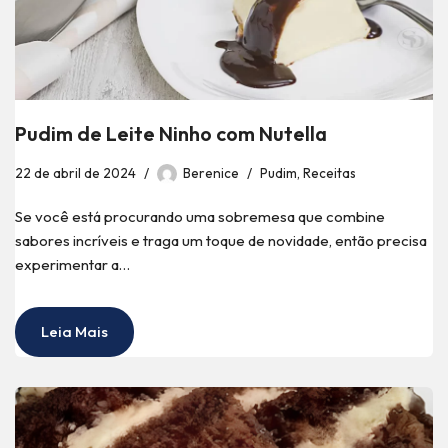
Pudim de Leite Ninho com Nutella
22 de abril de 2024
Berenice
Pudim
,
Receitas
Se você está procurando uma sobremesa que combine
sabores incríveis e traga um toque de novidade, então precisa
experimentar a…
Leia Mais