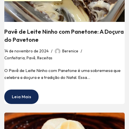
Pavê de Leite Ninho com Panetone: A Doçura
do Pavetone
14 de novembro de 2024
Berenice
Confeitaria
,
Pavê
,
Receitas
O Pavê de Leite Ninho com Panetone é uma sobremesa que
celebra a doçura e a tradição do Natal. Essa…
Leia Mais