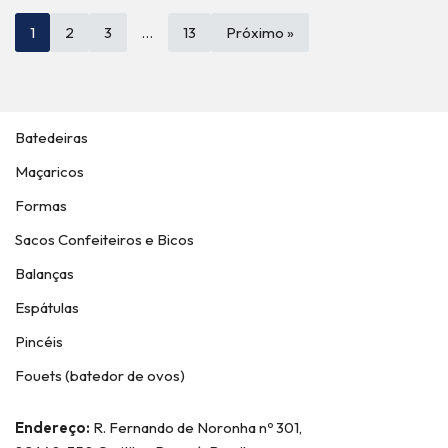
1
2
3
…
13
Próximo »
Batedeiras
Maçaricos
Formas
Sacos Confeiteiros e Bicos
Balanças
Espátulas
Pincéis
Fouets (batedor de ovos)
Endereço:
R. Fernando de Noronha nº 301,