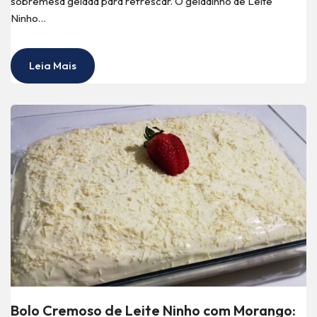
sobremesa gelada para refrescar. O geladinho de Leite
Ninho…
Leia Mais
Bolo Cremoso de Leite Ninho com Morango: